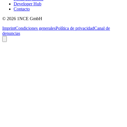
Developer Hub
Contacto
©
2026
1NCE GmbH
Imprint
Condiciones generales
Política de privacidad
Canal de
denuncias