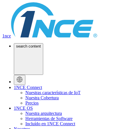
1nce
search content
1NCE Connect
Nuestras características de IoT
Nuestra Cobertura
Precios
1NCE OS
Nuestra arquitectura
Herramientas de Software
Incluído en 1NCE Connect
Nosotros