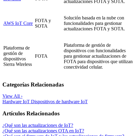
actualizaciones FOTA y SOTA.
Solución basada en la nube con
FOTA y
AWS IoT Core
funcionalidades para gestionar
SOTA
actualizaciones FOTA y SOTA.
Plataforma de gestión de
Plataforma de
dispositivos con funcionalidades
gestión de
FOTA
para gestionar actualizaciones de
dispositivos
FOTA para dispositivos que utilizan
Sierra Wireless
conectividad celular.
Categorías Relacionadas
View All ›
Hardware IoT
Dispositivos de hardware IoT
Artículos Relacionados
¿Qué son las actualizaciones de IoT?
¿Qué son las actualizaciones OTA en IoT?