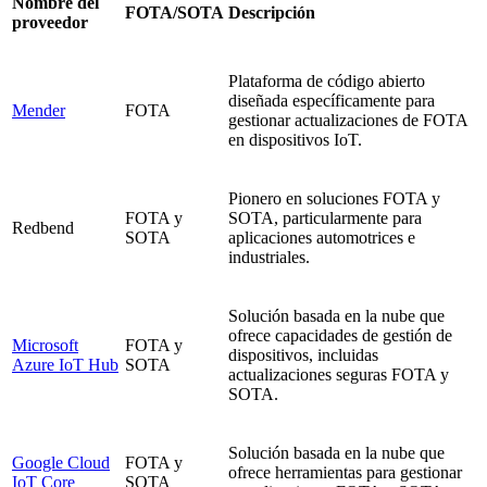
Nombre del
FOTA/SOTA
Descripción
proveedor
Plataforma de código abierto
diseñada específicamente para
Mender
FOTA
gestionar actualizaciones de FOTA
en dispositivos IoT.
Pionero en soluciones FOTA y
FOTA y
SOTA, particularmente para
Redbend
SOTA
aplicaciones automotrices e
industriales.
Solución basada en la nube que
ofrece capacidades de gestión de
Microsoft
FOTA y
dispositivos, incluidas
Azure IoT Hub
SOTA
actualizaciones seguras FOTA y
SOTA.
Solución basada en la nube que
Google Cloud
FOTA y
ofrece herramientas para gestionar
IoT Core
SOTA