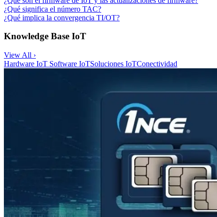
¿Qué son el firmware de IoT y las actualizaciones de firmware?
¿Qué significa el número TAC?
¿Qué implica la convergencia TI/OT?
Knowledge Base IoT
View All ›
Hardware IoT
Software IoT
Soluciones IoT
Conectividad