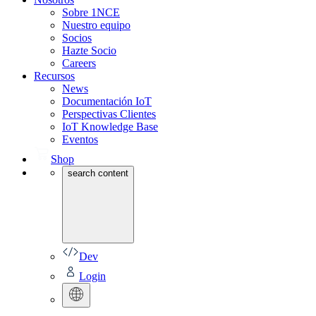
Sobre 1NCE
Nuestro equipo
Socios
Hazte Socio
Careers
Recursos
News
Documentación IoT
Perspectivas Clientes
IoT Knowledge Base
Eventos
Shop
search content
Dev
Login