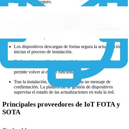
actualización seguro.
La plataforma de administración de dispositivos programa la
actualización para dispositivos específicos o grupos de
dispositivos según criterios predefinidos.
Los dispositivos reciben una notificación sobre la
actualización disponible.
Los dispositivos descargan de forma segura la actualización e
inician el proceso de instalación.
El dispositivo verifica la integridad y autenticidad de la
actualización. En caso de fallo, un mecanismo de reversión
permite volver al estado funcional anterior.
Tras la instalación, el dispositivo envía un mensaje de
confirmación. La plataforma de gestión de dispositivos
supervisa el estado de las actualizaciones en toda la red.
Principales proveedores de IoT FOTA y
SOTA