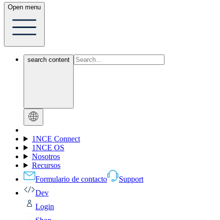
Open menu
search content
1NCE Connect
1NCE OS
Nosotros
Recursos
Formulario de contacto
Support
Dev
Login