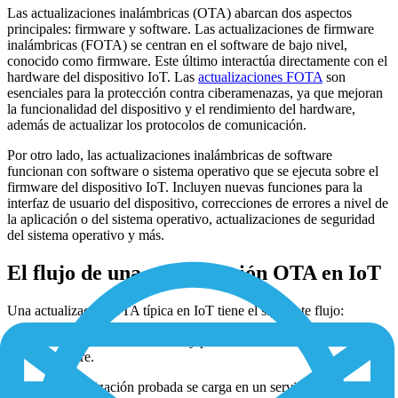
Las actualizaciones inalámbricas (OTA) abarcan dos aspectos
principales: firmware y software. Las actualizaciones de firmware
inalámbricas (FOTA) se centran en el software de bajo nivel,
conocido como firmware. Este último interactúa directamente con el
hardware del dispositivo IoT. Las
actualizaciones FOTA
son
esenciales para la protección contra ciberamenazas, ya que mejoran
la funcionalidad del dispositivo y el rendimiento del hardware,
además de actualizar los protocolos de comunicación.
Por otro lado, las actualizaciones inalámbricas de software
funcionan con software o sistema operativo que se ejecuta sobre el
firmware del dispositivo IoT. Incluyen nuevas funciones para la
interfaz de usuario del dispositivo, correcciones de errores a nivel de
la aplicación o del sistema operativo, actualizaciones de seguridad
del sistema operativo y más.
El flujo de una actualización OTA en IoT
Una actualización OTA típica en IoT tiene el siguiente flujo:
Los desarrolladores crean y prueban la nueva actualización de
software.
La actualización probada se carga en un servidor de