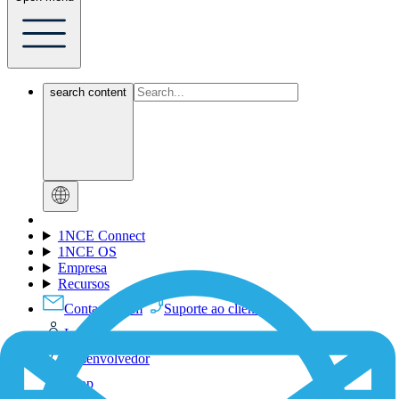
search content
1NCE Connect
1NCE OS
Empresa
Recursos
Contact-Form
Suporte ao cliente
Login
Desenvolvedor
Shop