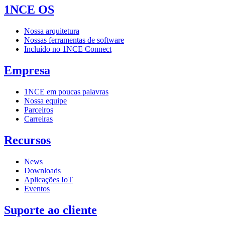
1NCE OS
Nossa arquitetura
Nossas ferramentas de software
Incluído no 1NCE Connect
Empresa
1NCE em poucas palavras
Nossa equipe
Parceiros
Carreiras
Recursos
News
Downloads
Aplicações IoT
Eventos
Suporte ao cliente