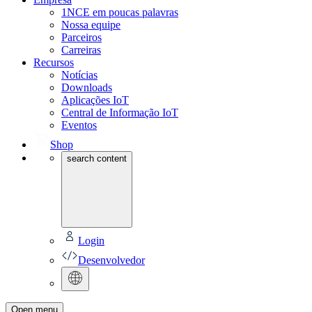
1NCE em poucas palavras
Nossa equipe
Parceiros
Carreiras
Recursos
Notícias
Downloads
Aplicações IoT
Central de Informação IoT
Eventos
Shop
search content
Login
Desenvolvedor
Open menu