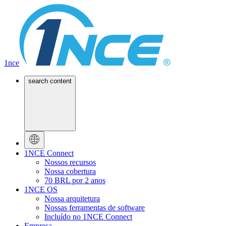
1nce
search content
1NCE Connect
Nossos recursos
Nossa cobertura
70 BRL por 2 anos
1NCE OS
Nossa arquitetura
Nossas ferramentas de software
Incluído no 1NCE Connect
Empresa