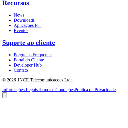
Recursos
News
Downloads
Aplicações IoT
Eventos
Suporte ao cliente
Perguntas Frequentes
Portal do Cliente
Developer Hub
Contato
©
2026
1NCE Telecomunicacoes Ltda.
Informações Legais
Termos e Condições
Política de Privacidade