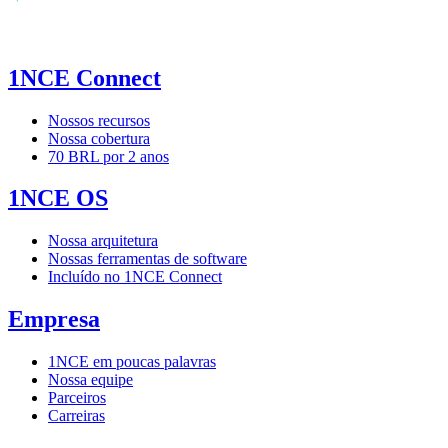
1NCE Connect
Nossos recursos
Nossa cobertura
70 BRL por 2 anos
1NCE OS
Nossa arquitetura
Nossas ferramentas de software
Incluído no 1NCE Connect
Empresa
1NCE em poucas palavras
Nossa equipe
Parceiros
Carreiras