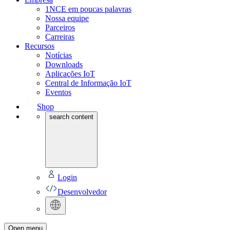
1NCE em poucas palavras
Nossa equipe
Parceiros
Carreiras
Recursos
Notícias
Downloads
Aplicações IoT
Central de Informação IoT
Eventos
Shop
search content
Login
Desenvolvedor
Open menu