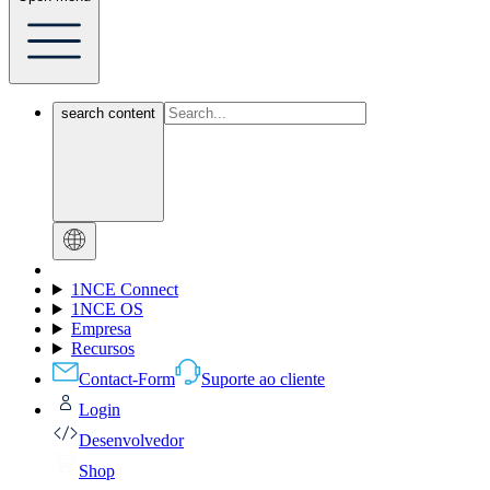
search content
1NCE Connect
1NCE OS
Empresa
Recursos
Contact-Form
Suporte ao cliente
Login
Desenvolvedor
Shop