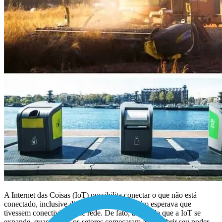
A Internet das Coisas (IoT) possibilita conectar o que não está
conectado, inclusive dispositivos que ninguém esperava que
tivessem conectividade de rede. De fato, à medida que a IoT se
expande, quase todos os setores começaram a descobrir seu poder