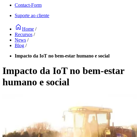
Contact-Form
Suporte ao cliente
Home
/
Recursos
/
News
/
Blog
/
Impacto da IoT no bem-estar humano e social
Impacto da IoT no bem-estar
humano e social