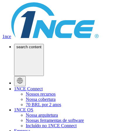
1nce
search content
1NCE Connect
Nossos recursos
Nossa cobertura
70 BRL por 2 anos
1NCE OS
Nossa arquitetura
Nossas ferramentas de software
Incluído no 1NCE Connect
Empresa