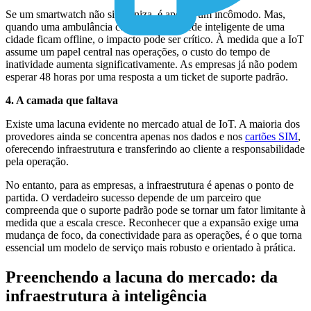
Se um smartwatch não sincroniza, é apenas um incômodo. Mas,
quando uma ambulância conectada ou a rede inteligente de uma
cidade ficam offline, o impacto pode ser crítico. À medida que a IoT
assume um papel central nas operações, o custo do tempo de
inatividade aumenta significativamente. As empresas já não podem
esperar 48 horas por uma resposta a um ticket de suporte padrão.
4. A camada que faltava
Existe uma lacuna evidente no mercado atual de IoT. A maioria dos
provedores ainda se concentra apenas nos dados e nos
cartões SIM
,
oferecendo infraestrutura e transferindo ao cliente a responsabilidade
pela operação.
No entanto, para as empresas, a infraestrutura é apenas o ponto de
partida. O verdadeiro sucesso depende de um parceiro que
compreenda que o suporte padrão pode se tornar um fator limitante à
medida que a escala cresce. Reconhecer que a expansão exige uma
mudança de foco, da conectividade para as operações, é o que torna
essencial um modelo de serviço mais robusto e orientado à prática.
Preenchendo a lacuna do mercado: da
infraestrutura à inteligência