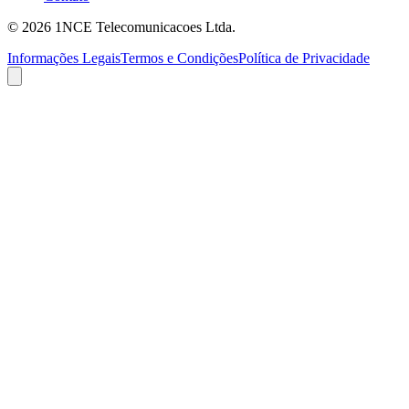
©
2026
1NCE Telecomunicacoes Ltda.
Informações Legais
Termos e Condições
Política de Privacidade