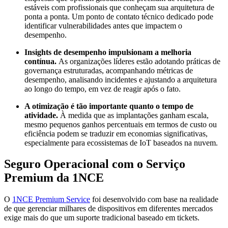
estáveis com profissionais que conheçam sua arquitetura de
ponta a ponta. Um ponto de contato técnico dedicado pode
identificar vulnerabilidades antes que impactem o
desempenho.
Insights de desempenho impulsionam a melhoria
contínua.
As organizações líderes estão adotando práticas de
governança estruturadas, acompanhando métricas de
desempenho, analisando incidentes e ajustando a arquitetura
ao longo do tempo, em vez de reagir após o fato.
A otimização é tão importante quanto o tempo de
atividade.
À medida que as implantações ganham escala,
mesmo pequenos ganhos percentuais em termos de custo ou
eficiência podem se traduzir em economias significativas,
especialmente para ecossistemas de IoT baseados na nuvem.
Seguro Operacional com o Serviço
Premium da 1NCE
O
1NCE Premium Service
foi desenvolvido com base na realidade
de que gerenciar milhares de dispositivos em diferentes mercados
exige mais do que um suporte tradicional baseado em tickets.