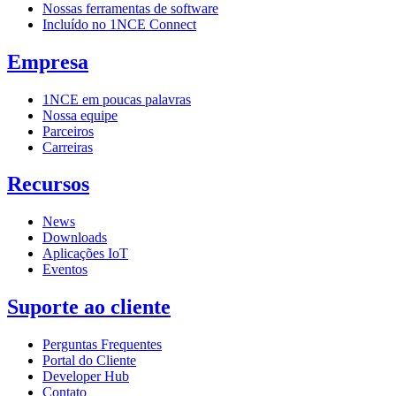
Nossas ferramentas de software
Incluído no 1NCE Connect
Empresa
1NCE em poucas palavras
Nossa equipe
Parceiros
Carreiras
Recursos
News
Downloads
Aplicações IoT
Eventos
Suporte ao cliente
Perguntas Frequentes
Portal do Cliente
Developer Hub
Contato