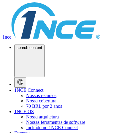
1nce
search content
1NCE Connect
Nossos recursos
Nossa cobertura
70 BRL por 2 anos
1NCE OS
Nossa arquitetura
Nossas ferramentas de software
Incluído no 1NCE Connect
Empresa