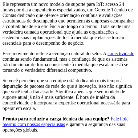
Ele representa um novo modelo de suporte para IoT: acesso 24
horas por dia a engenheiros especializados, um Gerente Técnico de
Contas dedicado que oferece orientação contínua e avaliações
estruturadas de desempenho que permitem às empresas acompanhar
a confiabilidade e a eficiência ao longo do tempo. Trata-se de uma
verdadeira camada operacional que ajuda as organizações a
sustentar suas implantações de IoT à medida que elas se tornam
essenciais para o desempenho do negócio.
Esse movimento reflete a evolução natural do setor. A
conectividade
continua sendo fundamental, mas a confiança de que os sistemas
irão funcionar de forma consistente à medida que escalam está se
tornando o verdadeiro diferencial competitivo.
Se você perceber que sua equipe está dedicando mais tempo à
depuração de pacotes de rede do que à inovação, isso não significa
que você tenha fracassado. Significa apenas que seu modelo de
suporte atual já não é mais suficiente. É hora de ir além da
conectividade e incorporar a expertise operacional necessária para
operar em escala.
Pronto para reduzir a carga técnica da sua equipe?
Fale hoje
mesmo com nossos especialistas
e garanta a segurança das suas
operações globais.