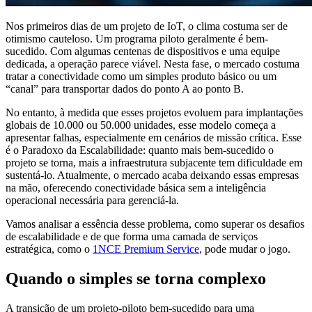
Nos primeiros dias de um projeto de IoT, o clima costuma ser de
otimismo cauteloso. Um programa piloto geralmente é bem-
sucedido. Com algumas centenas de dispositivos e uma equipe
dedicada, a operação parece viável. Nesta fase, o mercado costuma
tratar a conectividade como um simples produto básico ou um
“canal” para transportar dados do ponto A ao ponto B.
No entanto, à medida que esses projetos evoluem para implantações
globais de 10.000 ou 50.000 unidades, esse modelo começa a
apresentar falhas, especialmente em cenários de missão crítica. Esse
é o Paradoxo da Escalabilidade: quanto mais bem-sucedido o
projeto se torna, mais a infraestrutura subjacente tem dificuldade em
sustentá-lo. Atualmente, o mercado acaba deixando essas empresas
na mão, oferecendo conectividade básica sem a inteligência
operacional necessária para gerenciá-la.
Vamos analisar a essência desse problema, como superar os desafios
de escalabilidade e de que forma uma camada de serviços
estratégica, como o
1NCE Premium Service
, pode mudar o jogo.
Quando o simples se torna complexo
A transição de um projeto-piloto bem-sucedido para uma