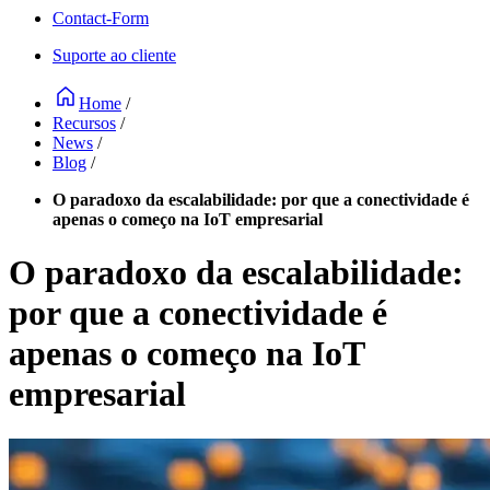
Contact-Form
Suporte ao cliente
Home
/
Recursos
/
News
/
Blog
/
O paradoxo da escalabilidade: por que a conectividade é
apenas o começo na IoT empresarial
O paradoxo da escalabilidade:
por que a conectividade é
apenas o começo na IoT
empresarial