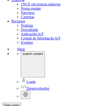
1NCE em poucas palavras
Nossa equipe
Parceiros
Carreiras
Recursos
Notícias
Downloads
Aplicações IoT
Central de Informação IoT
Eventos
Shop
search content
Login
Desenvolvedor
Open menu