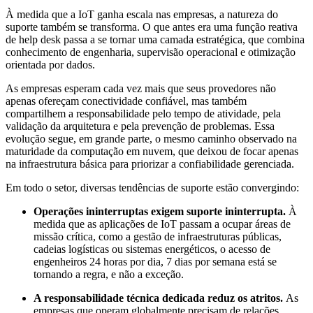
À medida que a IoT ganha escala nas empresas, a natureza do
suporte também se transforma. O que antes era uma função reativa
de help desk passa a se tornar uma camada estratégica, que combina
conhecimento de engenharia, supervisão operacional e otimização
orientada por dados.
As empresas esperam cada vez mais que seus provedores não
apenas ofereçam conectividade confiável, mas também
compartilhem a responsabilidade pelo tempo de atividade, pela
validação da arquitetura e pela prevenção de problemas. Essa
evolução segue, em grande parte, o mesmo caminho observado na
maturidade da computação em nuvem, que deixou de focar apenas
na infraestrutura básica para priorizar a confiabilidade gerenciada.
Em todo o setor, diversas tendências de suporte estão convergindo:
Operações ininterruptas exigem suporte ininterrupta.
À
medida que as aplicações de IoT passam a ocupar áreas de
missão crítica, como a gestão de infraestruturas públicas,
cadeias logísticas ou sistemas energéticos, o acesso de
engenheiros 24 horas por dia, 7 dias por semana está se
tornando a regra, e não a exceção.
A responsabilidade técnica dedicada reduz os atritos.
As
empresas que operam globalmente precisam de relações