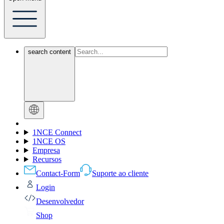
search content
1NCE Connect
1NCE OS
Empresa
Recursos
Contact-Form
Suporte ao cliente
Login
Desenvolvedor
Shop