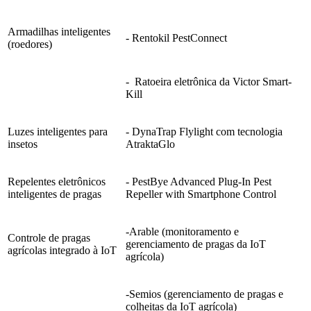
Armadilhas inteligentes
- Rentokil PestConnect
(roedores)
- Ratoeira eletrônica da Victor Smart-
Kill
Luzes inteligentes para
- DynaTrap Flylight com tecnologia
insetos
AtraktaGlo
Repelentes eletrônicos
- PestBye Advanced Plug-In Pest
inteligentes de pragas
Repeller with Smartphone Control
-Arable (monitoramento e
Controle de pragas
gerenciamento de pragas da IoT
agrícolas integrado à IoT
agrícola)
-Semios (gerenciamento de pragas e
colheitas da IoT agrícola)