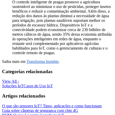
O controle inteligente de pragas promove a agricultura
sustentável ao minimizar o uso de pesticidas, proteger insetos
benéficos e reduzir a contaminação ambiental. Além disso, a
redução dos danos às plantas diminui a necessidade de água
para irrigação, pois plantas saudáveis suportam melhor os
períodos de escassez hídrica. Dispositivos IoT e a
conectividade podem economizar cerca de 230 bilhões de
metros cúbicos de água, sendo 35% dessa economia atribuída
às operações inteligentes em redes de água, enquanto o
restante será complementado por aplicativos agrícolas
habilitados para IoT, como o gerenciamento de culturas e o
controle remoto de pragas.
Saiba mais em
Transforma Insights
.
Categorias relacionadas
View All ›
Soluções IoT
Casos de Uso IoT
Artigos relacionados
O que são sensores IoT? Tipos, aplicações e como funcionam
Guia sobre câmeras de segurança com chip 4G