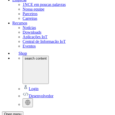
1NCE em poucas palavras
Nossa equipe
Parceiros
Carreiras
Recursos
Notícias
Downloads
Aplicações IoT
Central de Informação IoT
Eventos
Shop
search content
Login
Desenvolvedor
Open menu