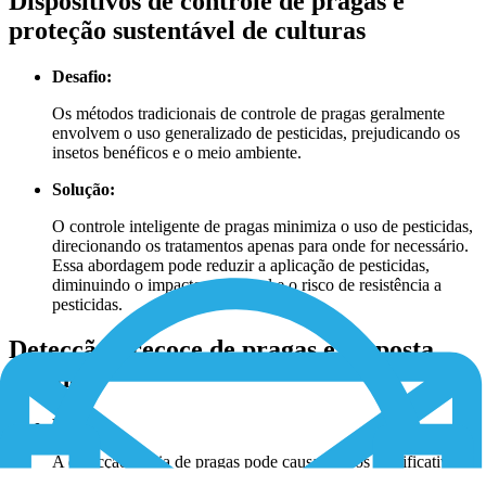
Dispositivos de controle de pragas e
proteção sustentável de culturas
Desafio:
Os métodos tradicionais de controle de pragas geralmente
envolvem o uso generalizado de pesticidas, prejudicando os
insetos benéficos e o meio ambiente.
Solução:
O controle inteligente de pragas minimiza o uso de pesticidas,
direcionando os tratamentos apenas para onde for necessário.
Essa abordagem pode reduzir a aplicação de pesticidas,
diminuindo o impacto ambiental e o risco de resistência a
pesticidas.
Detecção precoce de pragas e resposta
rápida
Desafio:
A detecção tardia de pragas pode causar danos significativos
às culturas.