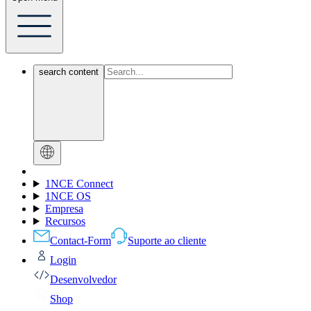
search content
1NCE Connect
1NCE OS
Empresa
Recursos
Contact-Form
Suporte ao cliente
Login
Desenvolvedor
Shop