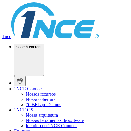
1nce
search content
1NCE Connect
Nossos recursos
Nossa cobertura
70 BRL por 2 anos
1NCE OS
Nossa arquitetura
Nossas ferramentas de software
Incluído no 1NCE Connect
Empresa