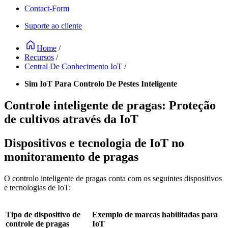
Contact-Form
Suporte ao cliente
Home
/
Recursos
/
Central De Conhecimento IoT
/
Sim IoT Para Controlo De Pestes Inteligente
Controle inteligente de pragas: Proteção
de cultivos através da IoT
Dispositivos e tecnologia de IoT no
monitoramento de pragas
O controlo inteligente de pragas conta com os seguintes dispositivos
e tecnologias de IoT:
Tipo de dispositivo de
Exemplo de marcas habilitadas para
controle de pragas
IoT