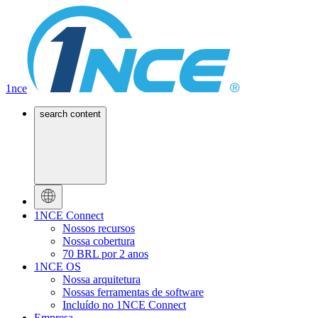
1nce
search content
1NCE Connect
Nossos recursos
Nossa cobertura
70 BRL por 2 anos
1NCE OS
Nossa arquitetura
Nossas ferramentas de software
Incluído no 1NCE Connect
Empresa