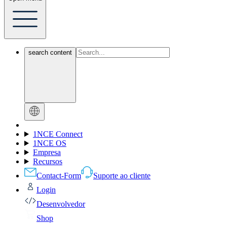
search content
1NCE Connect
1NCE OS
Empresa
Recursos
Contact-Form
Suporte ao cliente
Login
Desenvolvedor
Shop