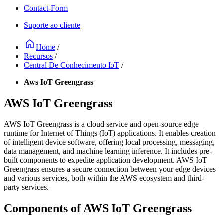
Contact-Form
Suporte ao cliente
Home
/
Recursos
/
Central De Conhecimento IoT
/
Aws IoT Greengrass
AWS IoT Greengrass
AWS IoT Greengrass is a cloud service and open-source edge
runtime for Internet of Things (IoT) applications. It enables creation
of intelligent device software, offering local processing, messaging,
data management, and machine learning inference. It includes pre-
built components to expedite application development. AWS IoT
Greengrass ensures a secure connection between your edge devices
and various services, both within the AWS ecosystem and third-
party services.
Components of AWS IoT Greengrass