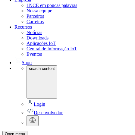
1NCE em poucas palavras
Nossa equipe
Parceiros
Carreiras
Recursos
Notícias
Downloads
Aplicações IoT
Central de Informação IoT
Eventos
Shop
search content
Login
Desenvolvedor
Open menu