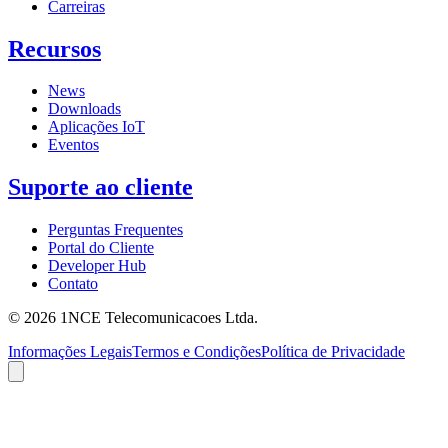
Carreiras
Recursos
News
Downloads
Aplicações IoT
Eventos
Suporte ao cliente
Perguntas Frequentes
Portal do Cliente
Developer Hub
Contato
©
2026
1NCE Telecomunicacoes Ltda.
Informações Legais
Termos e Condições
Política de Privacidade