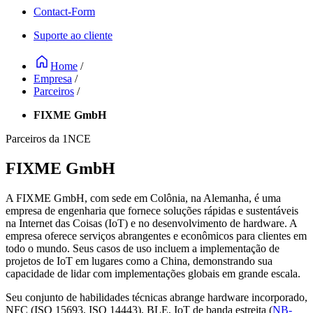
Contact-Form
Suporte ao cliente
Home
/
Empresa
/
Parceiros
/
FIXME GmbH
Parceiros da 1NCE
FIXME GmbH
A FIXME GmbH, com sede em Colônia, na Alemanha, é uma
empresa de engenharia que fornece soluções rápidas e sustentáveis
na Internet das Coisas (IoT) e no desenvolvimento de hardware. A
empresa oferece serviços abrangentes e econômicos para clientes em
todo o mundo. Seus casos de uso incluem a implementação de
projetos de IoT em lugares como a China, demonstrando sua
capacidade de lidar com implementações globais em grande escala.
Seu conjunto de habilidades técnicas abrange hardware incorporado,
NFC (ISO 15693, ISO 14443), BLE, IoT de banda estreita (
NB-