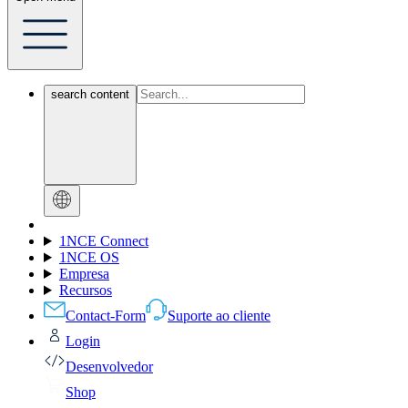
search content
1NCE Connect
1NCE OS
Empresa
Recursos
Contact-Form
Suporte ao cliente
Login
Desenvolvedor
Shop