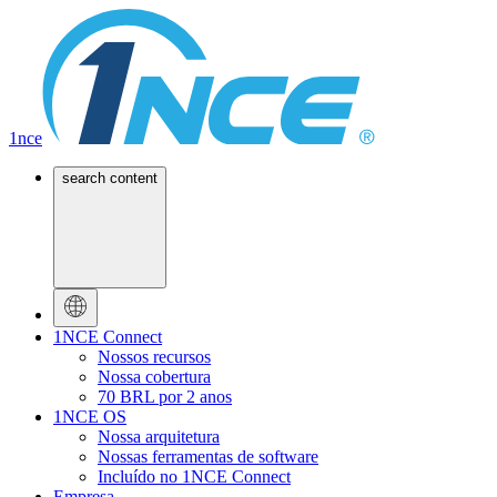
1nce
search content
1NCE Connect
Nossos recursos
Nossa cobertura
70 BRL por 2 anos
1NCE OS
Nossa arquitetura
Nossas ferramentas de software
Incluído no 1NCE Connect
Empresa