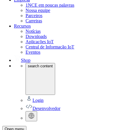
1NCE em poucas palavras
Nossa equipe
Parceiros
Carreiras
Recursos
Notícias
Downloads
Aplicações IoT
Central de Informação IoT
Eventos
Shop
search content
Login
Desenvolvedor
Open menu