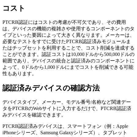
コスト
PTCRB認証にはコストの考慮が不可欠であり、その費用
は、デバイスの機能の複雑さや使用するコンポーネントのタ
イプといった要因によって大きく異なります。メーカーは、
必要なテストをすでに受けたPTCRB認証済みモジュールま
たはチップセットを利用することで、コスト削減を達成する
ことができます。認証コストは10,000ドルから500,000ドルの
範囲であり、デバイスの統合と認証済みのコンポーネントに
よって、0ドルから1,000ドルにまでコストを削減できる可能
性もあります。
認証済みデバイスの確認方法
デバイスタイプ、メーカー、モデル番号/名称など関連デー
タをPTCRBのWebサイトに入力するだけで、PTCRB認証済
みデバイスを確認できます。
PTCRB認証済みデバイスは、スマートフォン（例：Apple
iPhoneシリーズ、Samsung Galaxyシリーズ）、タブレット