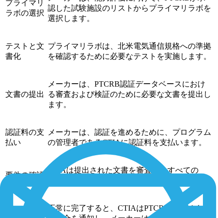
プライマリ
認した試験施設のリストからプライマリラボを
ラボの選択
選択します。
テストと文
プライマリラボは、北米電気通信規格への準拠
書化
を確認するために必要なテストを実施します。
メーカーは、PTCRB認証データベースにおけ
文書の提出
る審査および検証のために必要な文書を提出し
ます。
認証料の支
メーカーは、認証を進めるために、プログラム
払い
の管理者であるCTIAに認証料を支払います。
CTIAは提出された文書を審査し、すべての
要件の確認
PTCRB認証要件への適合を確認します。
正常に完了すると、CTIAはPTCRBにデバイス