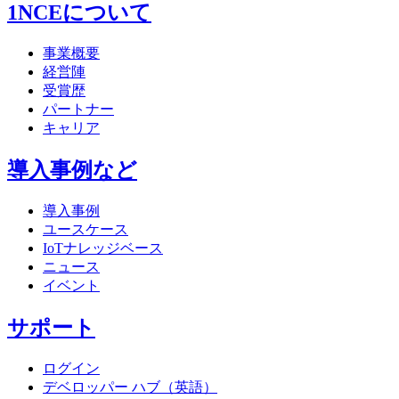
1NCEについて
事業概要
経営陣
受賞歴
パートナー
キャリア
導入事例など
導入事例
ユースケース
IoTナレッジベース
ニュース
イベント
サポート
ログイン
デベロッパー ハブ（英語）