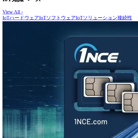
View All ›
IoTハードウェア
IoTソフトウェア
IoTソリューション
接続性