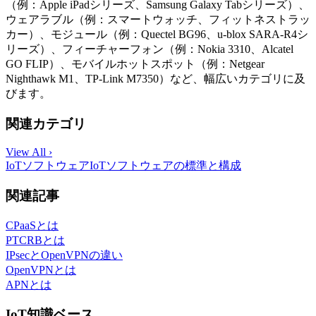
（例：Apple iPadシリーズ、Samsung Galaxy Tabシリーズ）、
ウェアラブル（例：スマートウォッチ、フィットネストラッ
カー）、モジュール（例：Quectel BG96、u-blox SARA-R4シ
リーズ）、フィーチャーフォン（例：Nokia 3310、Alcatel
GO FLIP）、モバイルホットスポット（例：Netgear
Nighthawk M1、TP-Link M7350）など、幅広いカテゴリに及
びます。
関連カテゴリ
View All ›
IoTソフトウェア
IoTソフトウェアの標準と構成
関連記事
CPaaSとは
PTCRBとは
IPsecとOpenVPNの違い
OpenVPNとは
APNとは
IoT知識ベース