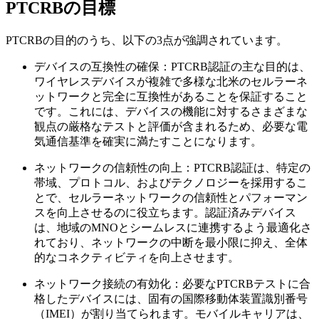
PTCRBの目標
PTCRBの目的のうち、以下の3点が強調されています。
デバイスの互換性の確保：PTCRB認証の主な目的は、
ワイヤレスデバイスが複雑で多様な北米のセルラーネ
ットワークと完全に互換性があることを保証すること
です。これには、デバイスの機能に対するさまざまな
観点の厳格なテストと評価が含まれるため、必要な電
気通信基準を確実に満たすことになります。
ネットワークの信頼性の向上：PTCRB認証は、特定の
帯域、プロトコル、およびテクノロジーを採用するこ
とで、セルラーネットワークの信頼性とパフォーマン
スを向上させるのに役立ちます。認証済みデバイス
は、地域のMNOとシームレスに連携するよう最適化さ
れており、ネットワークの中断を最小限に抑え、全体
的なコネクティビティを向上させます。
ネットワーク接続の有効化：必要なPTCRBテストに合
格したデバイスには、固有の国際移動体装置識別番号
（IMEI）が割り当てられます。モバイルキャリアは、