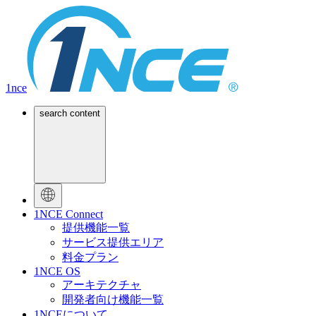
1nce
search content
1NCE Connect
提供機能一覧
サービス提供エリア
料金プラン
1NCE OS
アーキテクチャ
開発者向け機能一覧
1NCEについて