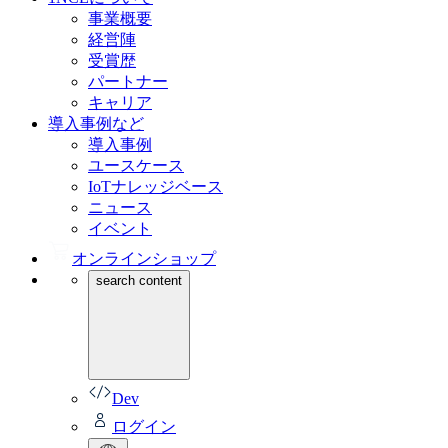
事業概要
経営陣
受賞歴
パートナー
キャリア
導入事例など
導入事例
ユースケース
IoTナレッジベース
ニュース
イベント
オンラインショップ
search content
Dev
ログイン