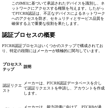
このIMEIに基づいて承認されたデバイスを識別し、ネ
ットワークにアクセスする権限を与えます。したがっ
てPTCRB認証は、不正なデバイスによるネットワーク
へのアクセスを防ぎ、セキュリティとサービス品質を
確保する上で重要な役割を果たします。
認証プロセスの概要
PTCRB認証プロセスはいくつかのステップで構成されてお
り、特定の段階にはメーカーが積極的に関与しています。
プロセスス
説明
テップ
メーカーは、PTCRB認証データベースを介し
認証リクエ
て認証リクエストを申請し、アカウントを作成
スト
します。
メーカーは、能力評価に向けて、PTCRBが承