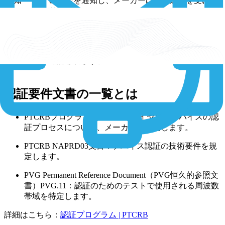
通知
の適合を通知し、メーカーは公式通知を受け取
ります。
認証データ
PTCRB認証済みデバイスは認証データベース
ベースへの
に登録され、モバイルキャリアや顧客によって
登録
確認されます。
認証要件文書の一覧とは
PTCRBプログラム管理文書：ワイヤレスデバイスの認
証プロセスについて、メーカーに説明します。
PTCRB NAPRD03文書：デバイス認証の技術要件を規
定します。
PVG Permanent Reference Document（PVG恒久的参照文
書）PVG.11：認証のためのテストで使用される周波数
帯域を特定します。
詳細はこちら：
認証プログラム | PTCRB