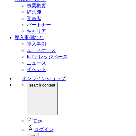
事業概要
経営陣
受賞歴
パートナー
キャリア
導入事例など
導入事例
ユースケース
IoTナレッジベース
ニュース
イベント
オンラインショップ
search content
Dev
ログイン