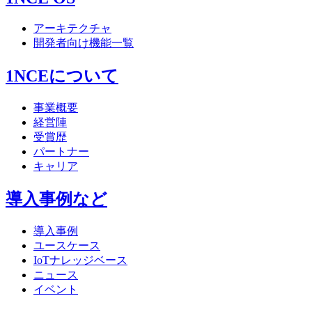
アーキテクチャ
開発者向け機能一覧
1NCEについて
事業概要
経営陣
受賞歴
パートナー
キャリア
導入事例など
導入事例
ユースケース
IoTナレッジベース
ニュース
イベント