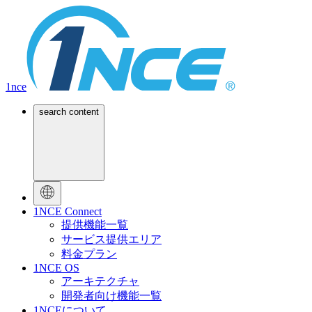
1nce
search content
1NCE Connect
提供機能一覧
サービス提供エリア
料金プラン
1NCE OS
アーキテクチャ
開発者向け機能一覧
1NCEについて