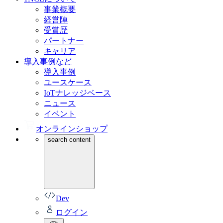
事業概要
経営陣
受賞歴
パートナー
キャリア
導入事例など
導入事例
ユースケース
IoTナレッジベース
ニュース
イベント
オンラインショップ
search content
Dev
ログイン