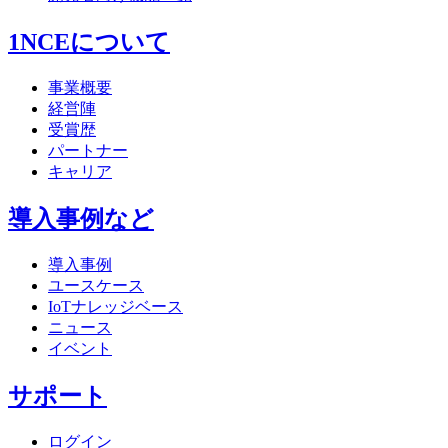
1NCEについて
事業概要
経営陣
受賞歴
パートナー
キャリア
導入事例など
導入事例
ユースケース
IoTナレッジベース
ニュース
イベント
サポート
ログイン