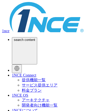
1nce
search content
1NCE Connect
提供機能一覧
サービス提供エリア
料金プラン
1NCE OS
アーキテクチャ
開発者向け機能一覧
1NCEについて