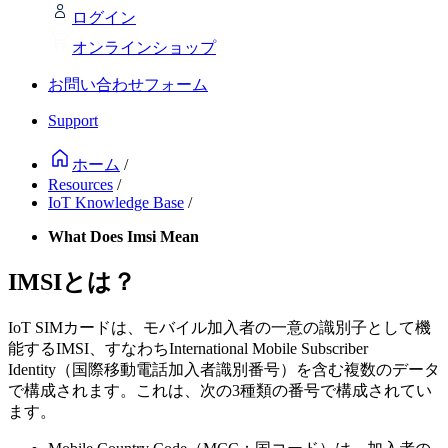
ログイン
オンラインショップ
お問い合わせフォーム
Support
ホーム
/
Resources
/
IoT Knowledge Base
/
What Does Imsi Mean
IMSIとは？
IoT SIMカードは、モバイル加入者の一意の識別子として機
能するIMSI、すなわちInternational Mobile Subscriber
Identity（国際移動電話加入者識別番号）を含む複数のデータ
で構成されます。これは、次の3種類の番号で構成されてい
ます。