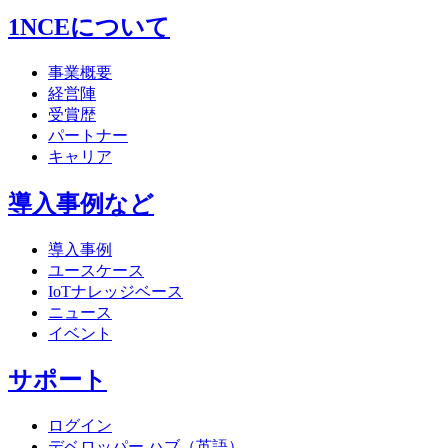
1NCEについて
事業概要
経営陣
受賞歴
パートナー
キャリア
導入事例など
導入事例
ユースケース
IoTナレッジベース
ニュース
イベント
サポート
ログイン
デベロッパー ハブ（英語）