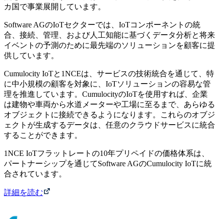
カ国で事業展開しています。
Software AGのIoTセクターでは、IoTコンポーネントの統
合、接続、管理、および人工知能に基づくデータ分析と将来
イベントの予測のために最先端のソリューションを顧客に提
供しています。
Cumulocity IoTと1NCEは、サービスの技術統合を通じて、特
に中小規模の顧客を対象に、IoTソリューションの容易な管
理を推進しています。CumulocityのIoTを使用すれば、企業
は建物や車両から水道メーターや工場に至るまで、あらゆる
オブジェクトに接続できるようになります。これらのオブジ
ェクトが生成するデータは、任意のクラウドサービスに統合
することができます。
1NCE IoTフラットレートの10年プリペイドの価格体系は、
パートナーシップを通じてSoftware AGのCumulocity IoTに統
合されています。
詳細を読む