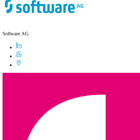
Software AG