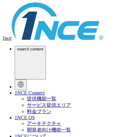
1nce
search content
1NCE Connect
提供機能一覧
サービス提供エリア
料金プラン
1NCE OS
アーキテクチャ
開発者向け機能一覧
1NCEについて