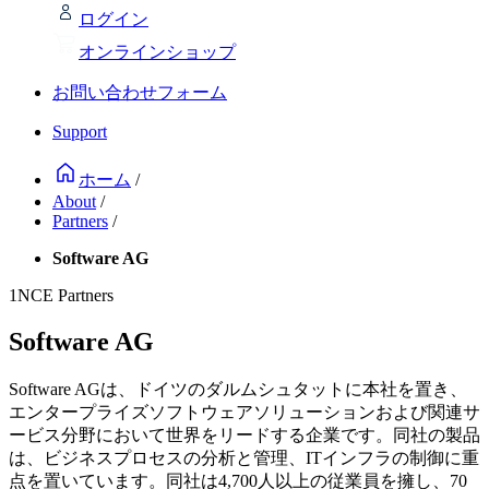
ログイン
オンラインショップ
お問い合わせフォーム
Support
ホーム
/
About
/
Partners
/
Software AG
1NCE Partners
Software AG
Software AGは、ドイツのダルムシュタットに本社を置き、
エンタープライズソフトウェアソリューションおよび関連サ
ービス分野において世界をリードする企業です。同社の製品
は、ビジネスプロセスの分析と管理、ITインフラの制御に重
点を置いています。同社は4,700人以上の従業員を擁し、70