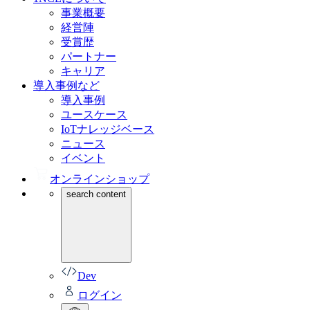
事業概要
経営陣
受賞歴
パートナー
キャリア
導入事例など
導入事例
ユースケース
IoTナレッジベース
ニュース
イベント
オンラインショップ
search content
Dev
ログイン