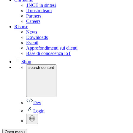
1NCE in sintesi
Il nostro team
Partners
Careers
Risorse
News
Downloads
Eventi
Approfondimenti sui clienti
Base di conoscenza IoT
Shop
search content
Dev
Login
Open menu