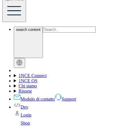
search content
1NCE Connect
1NCE OS
Chi siamo
Risorse
Modulo di contatto
Support
Dev
Login
Shop