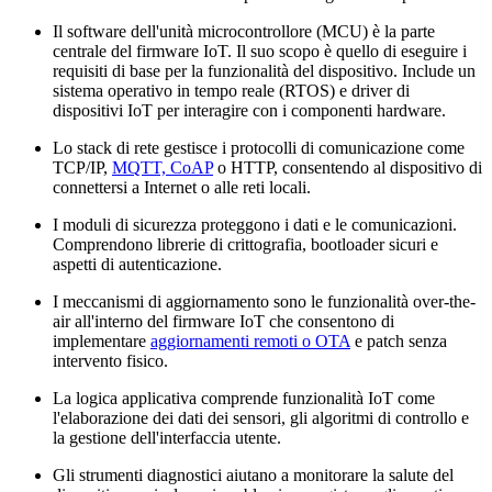
Il software dell'unità microcontrollore (MCU) è la parte
centrale del firmware IoT. Il suo scopo è quello di eseguire i
requisiti di base per la funzionalità del dispositivo. Include un
sistema operativo in tempo reale (RTOS) e driver di
dispositivi IoT per interagire con i componenti hardware.
Lo stack di rete gestisce i protocolli di comunicazione come
TCP/IP,
MQTT, CoAP
o HTTP, consentendo al dispositivo di
connettersi a Internet o alle reti locali.
I moduli di sicurezza proteggono i dati e le comunicazioni.
Comprendono librerie di crittografia, bootloader sicuri e
aspetti di autenticazione.
I meccanismi di aggiornamento sono le funzionalità over-the-
air all'interno del firmware IoT che consentono di
implementare
aggiornamenti remoti o OTA
e patch senza
intervento fisico.
La logica applicativa comprende funzionalità IoT come
l'elaborazione dei dati dei sensori, gli algoritmi di controllo e
la gestione dell'interfaccia utente.
Gli strumenti diagnostici aiutano a monitorare la salute del