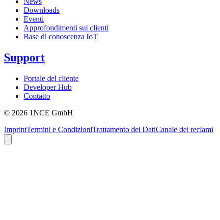
News
Downloads
Eventi
Approfondimenti sui clienti
Base di conoscenza IoT
Support
Portale del cliente
Developer Hub
Contatto
©
2026
1NCE GmbH
Imprint
Termini e Condizioni
Trattamento dei Dati
Canale dei reclami