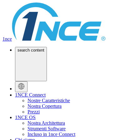
1nce
search content
1NCE Connect
Nostre Caratteristiche
Nostra Copertura
Prezzi
1NCE OS
Nostra Architettura
Strumenti Software
Incluso in 1nce Connect
Chi siamo