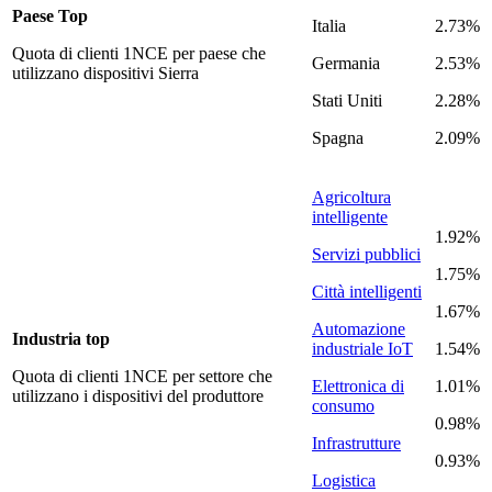
Paese Top
Italia
2.73%
Quota di clienti 1NCE per paese che
Germania
2.53%
utilizzano dispositivi Sierra
Stati Uniti
2.28%
Spagna
2.09%
Agricoltura
intelligente
1.92%
Servizi pubblici
1.75%
Città intelligenti
1.67%
Automazione
Industria top
industriale IoT
1.54%
Quota di clienti 1NCE per settore che
Elettronica di
1.01%
utilizzano i dispositivi del produttore
consumo
0.98%
Infrastrutture
0.93%
Logistica