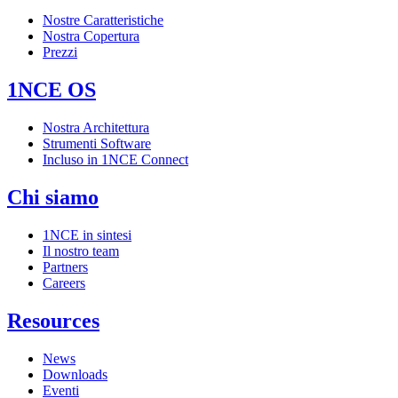
Nostre Caratteristiche
Nostra Copertura
Prezzi
1NCE OS
Nostra Architettura
Strumenti Software
Incluso in 1NCE Connect
Chi siamo
1NCE in sintesi
Il nostro team
Partners
Careers
Resources
News
Downloads
Eventi