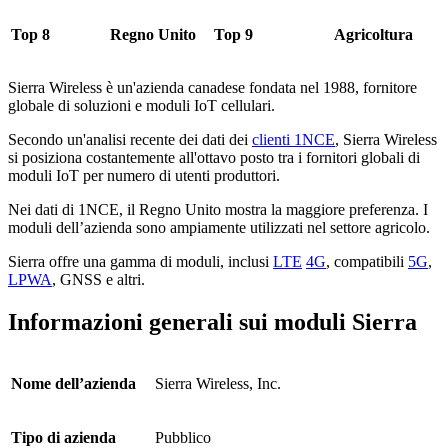
Top 8
Regno Unito
Top 9
Agricoltura
Sierra Wireless è un'azienda canadese fondata nel 1988, fornitore
globale di soluzioni e moduli IoT cellulari.
Secondo un'analisi recente dei dati dei
clienti 1NCE
, Sierra Wireless
si posiziona costantemente all'ottavo posto tra i fornitori globali di
moduli IoT per numero di utenti produttori.
Nei dati di 1NCE, il Regno Unito mostra la maggiore preferenza. I
moduli dell’azienda sono ampiamente utilizzati nel settore agricolo.
Sierra offre una gamma di moduli, inclusi
LTE
4G
, compatibili
5G
,
LPWA
, GNSS e altri.
Informazioni generali sui moduli Sierra
Nome dell’azienda
Sierra Wireless, Inc.
Tipo di azienda
Pubblico