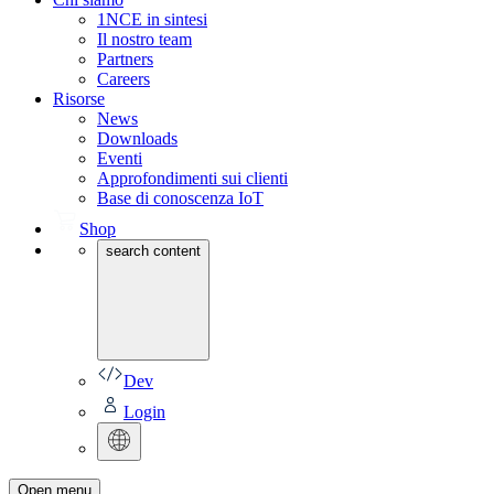
1NCE in sintesi
Il nostro team
Partners
Careers
Risorse
News
Downloads
Eventi
Approfondimenti sui clienti
Base di conoscenza IoT
Shop
search content
Dev
Login
Open menu