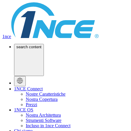
1nce
search content
1NCE Connect
Nostre Caratteristiche
Nostra Copertura
Prezzi
1NCE OS
Nostra Architettura
Strumenti Software
Incluso in 1nce Connect
Chi siamo