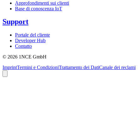
Approfondimenti sui clienti
Base di conoscenza IoT
Support
Portale del cliente
Developer Hub
Contatto
©
2026
1NCE GmbH
Imprint
Termini e Condizioni
Trattamento dei Dati
Canale dei reclami