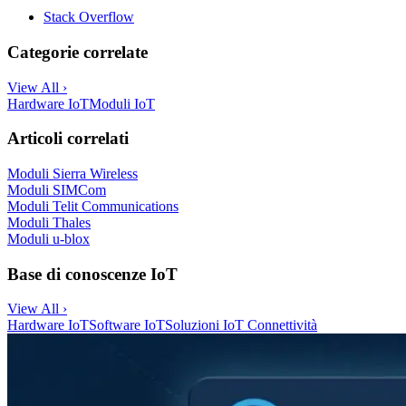
Stack Overflow
Categorie correlate
View All ›
Hardware IoT
Moduli IoT
Articoli correlati
Moduli Sierra Wireless
Moduli SIMCom
Moduli Telit Communications
Moduli Thales
Moduli u-blox
Base di conoscenze IoT
View All ›
Hardware IoT
Software IoT
Soluzioni IoT
Connettività