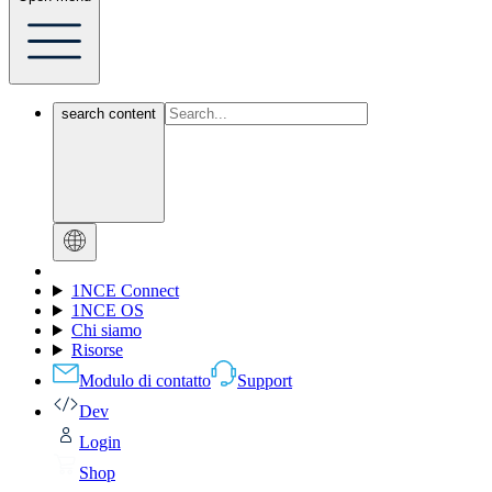
search content
1NCE Connect
1NCE OS
Chi siamo
Risorse
Modulo di contatto
Support
Dev
Login
Shop