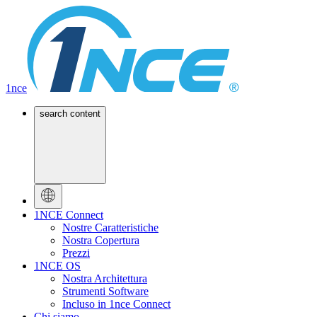
1nce
search content
1NCE Connect
Nostre Caratteristiche
Nostra Copertura
Prezzi
1NCE OS
Nostra Architettura
Strumenti Software
Incluso in 1nce Connect
Chi siamo