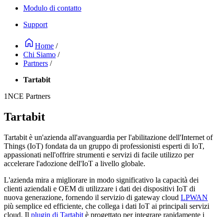
Modulo di contatto
Support
Home
/
Chi Siamo
/
Partners
/
Tartabit
1NCE Partners
Tartabit
Tartabit è un'azienda all'avanguardia per l'abilitazione dell'Internet of
Things (IoT) fondata da un gruppo di professionisti esperti di IoT,
appassionati nell'offrire strumenti e servizi di facile utilizzo per
accelerare l'adozione dell'IoT a livello globale.
L'azienda mira a migliorare in modo significativo la capacità dei
clienti aziendali e OEM di utilizzare i dati dei dispositivi IoT di
nuova generazione, fornendo il servizio di gateway cloud
LPWAN
più semplice ed efficiente, che collega i dati IoT ai principali servizi
cloud. Il
plugin di Tartabit
è progettato per integrare rapidamente i