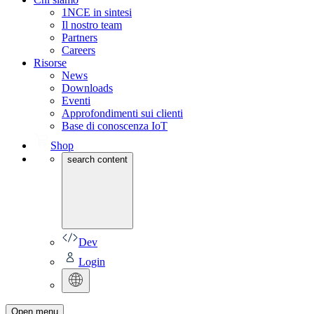
1NCE in sintesi
Il nostro team
Partners
Careers
Risorse
News
Downloads
Eventi
Approfondimenti sui clienti
Base di conoscenza IoT
Shop
search content
Dev
Login
Open menu