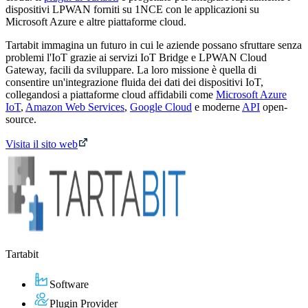
dispositivi LPWAN forniti su 1NCE con le applicazioni su
Microsoft Azure e altre piattaforme cloud.
Tartabit immagina un futuro in cui le aziende possano sfruttare senza
problemi l'IoT grazie ai servizi IoT Bridge e LPWAN Cloud
Gateway, facili da sviluppare. La loro missione è quella di
consentire un'integrazione fluida dei dati dei dispositivi IoT,
collegandosi a piattaforme cloud affidabili come
Microsoft Azure
IoT
,
Amazon Web Services
,
Google Cloud
e moderne
API
open-
source.
Visita il sito web
Tartabit
Software
Plugin Provider