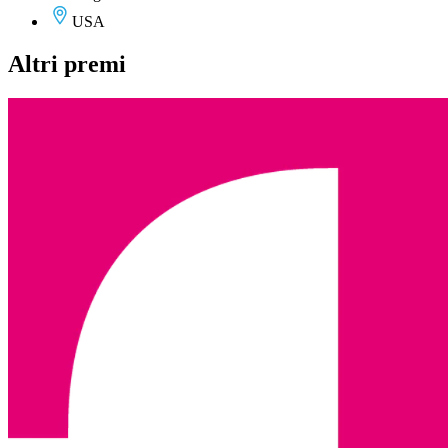
USA
Altri premi