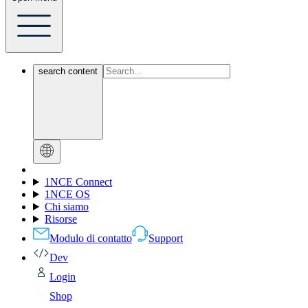
search content
1NCE Connect
1NCE OS
Chi siamo
Risorse
Modulo di contatto
Support
Dev
Login
Shop