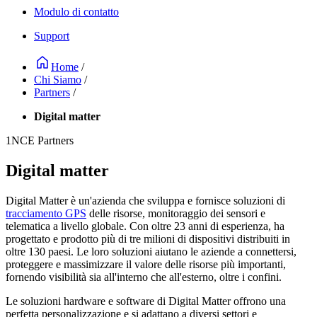
Modulo di contatto
Support
Home
/
Chi Siamo
/
Partners
/
Digital matter
1NCE Partners
Digital matter
Digital Matter è un'azienda che sviluppa e fornisce soluzioni di
tracciamento GPS
delle risorse, monitoraggio dei sensori e
telematica a livello globale. Con oltre 23 anni di esperienza, ha
progettato e prodotto più di tre milioni di dispositivi distribuiti in
oltre 130 paesi. Le loro soluzioni aiutano le aziende a connettersi,
proteggere e massimizzare il valore delle risorse più importanti,
fornendo visibilità sia all'interno che all'esterno, oltre i confini.
Le soluzioni hardware e software di Digital Matter offrono una
perfetta personalizzazione e si adattano a diversi settori e