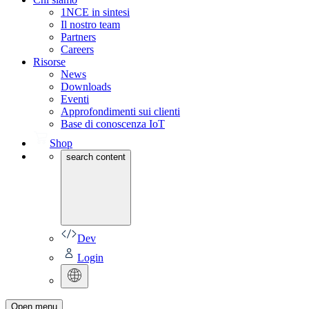
1NCE in sintesi
Il nostro team
Partners
Careers
Risorse
News
Downloads
Eventi
Approfondimenti sui clienti
Base di conoscenza IoT
Shop
search content
Dev
Login
Open menu