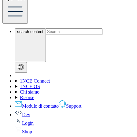
search content
1NCE Connect
1NCE OS
Chi siamo
Risorse
Modulo di contatto
Support
Dev
Login
Shop