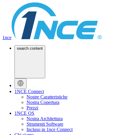
1nce
search content
1NCE Connect
Nostre Caratteristiche
Nostra Copertura
Prezzi
1NCE OS
Nostra Architettura
Strumenti Software
Incluso in 1nce Connect
Chi siamo