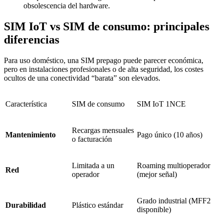
obsolescencia del hardware.
SIM IoT vs SIM de consumo: principales
diferencias
Para uso doméstico, una SIM prepago puede parecer económica,
pero en instalaciones profesionales o de alta seguridad, los costes
ocultos de una conectividad “barata” son elevados.
Característica
SIM de consumo
SIM IoT 1NCE
Recargas mensuales
Mantenimiento
Pago único (10 años)
o facturación
Limitada a un
Roaming multioperador
Red
operador
(mejor señal)
Grado industrial (MFF2
Durabilidad
Plástico estándar
disponible)