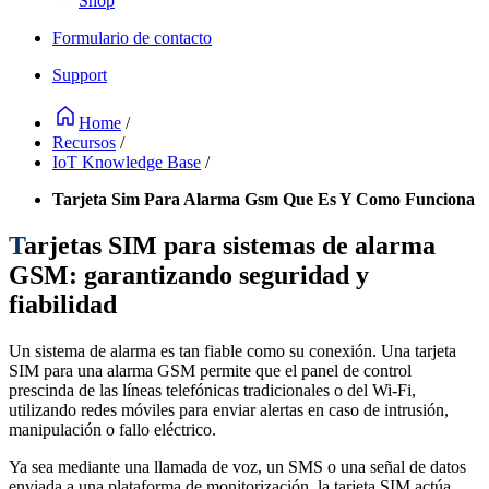
Shop
Formulario de contacto
Support
Home
/
Recursos
/
IoT Knowledge Base
/
Tarjeta Sim Para Alarma Gsm Que Es Y Como Funciona
T
arjetas SIM para sistemas de alarma
GSM: garantizando seguridad y
fiabilidad
Un sistema de alarma es tan fiable como su conexión. Una tarjeta
SIM para una alarma GSM permite que el panel de control
prescinda de las líneas telefónicas tradicionales o del Wi-Fi,
utilizando redes móviles para enviar alertas en caso de intrusión,
manipulación o fallo eléctrico.
Ya sea mediante una llamada de voz, un SMS o una señal de datos
enviada a una plataforma de monitorización, la tarjeta SIM actúa