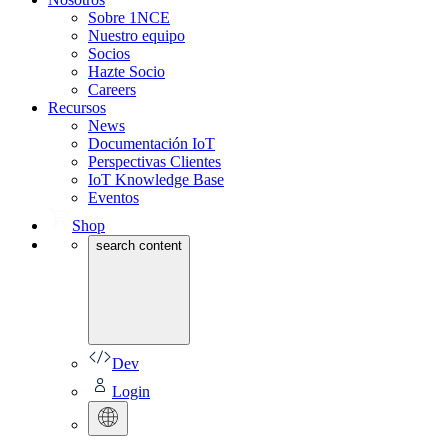
Sobre 1NCE
Nuestro equipo
Socios
Hazte Socio
Careers
Recursos
News
Documentación IoT
Perspectivas Clientes
IoT Knowledge Base
Eventos
Shop
search content
Dev
Login