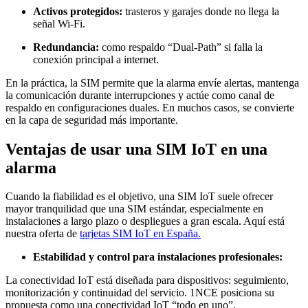
Activos protegidos:
trasteros y garajes donde no llega la
señal Wi-Fi.
Redundancia:
como respaldo “Dual-Path” si falla la
conexión principal a internet.
En la práctica, la SIM permite que la alarma envíe alertas, mantenga
la comunicación durante interrupciones y actúe como canal de
respaldo en configuraciones duales. En muchos casos, se convierte
en la capa de seguridad más importante.
Ventajas de usar una SIM IoT en una
alarma
Cuando la fiabilidad es el objetivo, una SIM IoT suele ofrecer
mayor tranquilidad que una SIM estándar, especialmente en
instalaciones a largo plazo o despliegues a gran escala. Aquí está
nuestra oferta de
tarjetas SIM IoT en España.
Estabilidad y control para instalaciones profesionales:
La conectividad IoT está diseñada para dispositivos: seguimiento,
monitorización y continuidad del servicio. 1NCE posiciona su
propuesta como una conectividad IoT “todo en uno”.