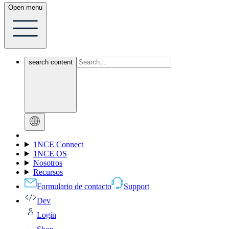
Open menu
search content
1NCE Connect
1NCE OS
Nosotros
Recursos
Formulario de contacto
Support
Dev
Login