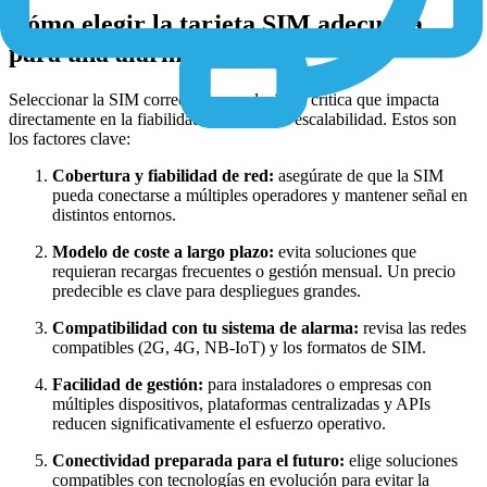
Cómo elegir la tarjeta SIM adecuada
para una alarma GSM
Seleccionar la SIM correcta es una decisión crítica que impacta
directamente en la fiabilidad, el coste y la escalabilidad. Estos son
los factores clave:
Cobertura y fiabilidad de red:
asegúrate de que la SIM
pueda conectarse a múltiples operadores y mantener señal en
distintos entornos.
Modelo de coste a largo plazo:
evita soluciones que
requieran recargas frecuentes o gestión mensual. Un precio
predecible es clave para despliegues grandes.
Compatibilidad con tu sistema de alarma:
revisa las redes
compatibles (2G, 4G, NB-IoT) y los formatos de SIM.
Facilidad de gestión:
para instaladores o empresas con
múltiples dispositivos, plataformas centralizadas y APIs
reducen significativamente el esfuerzo operativo.
Conectividad preparada para el futuro:
elige soluciones
compatibles con tecnologías en evolución para evitar la