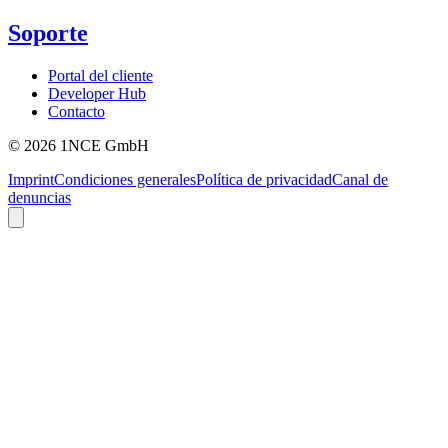
Soporte
Portal del cliente
Developer Hub
Contacto
©
2026
1NCE GmbH
Imprint
Condiciones generales
Política de privacidad
Canal de
denuncias