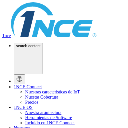
1nce
search content
1NCE Connect
Nuestras características de IoT
Nuestra Cobertura
Precios
1NCE OS
Nuestra arquitectura
Herramientas de Software
Incluído en 1NCE Connect
Nosotros