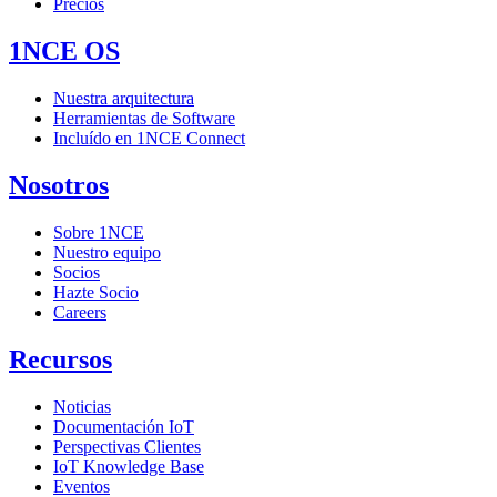
Precios
1NCE OS
Nuestra arquitectura
Herramientas de Software
Incluído en 1NCE Connect
Nosotros
Sobre 1NCE
Nuestro equipo
Socios
Hazte Socio
Careers
Recursos
Noticias
Documentación IoT
Perspectivas Clientes
IoT Knowledge Base
Eventos