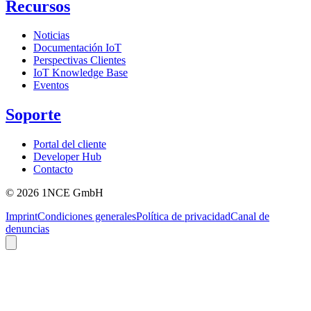
Recursos
Noticias
Documentación IoT
Perspectivas Clientes
IoT Knowledge Base
Eventos
Soporte
Portal del cliente
Developer Hub
Contacto
©
2026
1NCE GmbH
Imprint
Condiciones generales
Política de privacidad
Canal de
denuncias