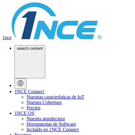
1nce
search content
1NCE Connect
Nuestras características de IoT
Nuestra Cobertura
Precios
1NCE OS
Nuestra arquitectura
Herramientas de Software
Incluído en 1NCE Connect
Nosotros