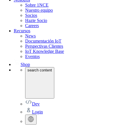
Sobre 1NCE
Nuestro equipo
Socios
Hazte Socio
Careers
Recursos
News
Documentación IoT
Perspectivas Clientes
IoT Knowledge Base
Eventos
Shop
search content
Dev
Login