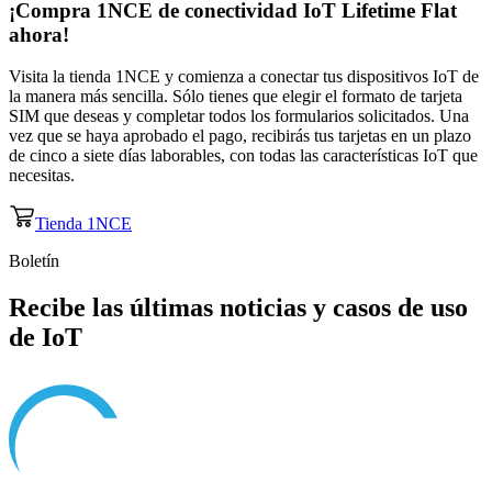
¡Compra 1NCE de
conectividad IoT
Lifetime Flat
ahora!
Visita la tienda 1NCE y comienza a conectar tus dispositivos IoT de
la manera más sencilla. Sólo tienes que elegir el formato de tarjeta
SIM que deseas y completar todos los formularios solicitados. Una
vez que se haya aprobado el pago, recibirás tus tarjetas en un plazo
de cinco a siete días laborables, con todas las características IoT que
necesitas.
Tienda 1NCE
Boletín
Recibe las últimas noticias y casos de uso
de IoT