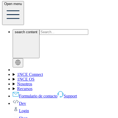
Open menu
search content
1NCE Connect
1NCE OS
Nosotros
Recursos
Formulario de contacto
Support
Dev
Login