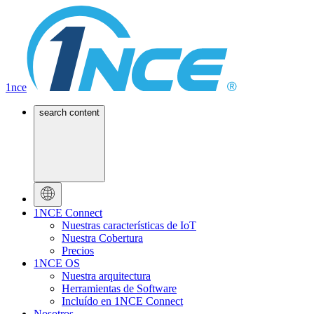
1nce
search content
1NCE Connect
Nuestras características de IoT
Nuestra Cobertura
Precios
1NCE OS
Nuestra arquitectura
Herramientas de Software
Incluído en 1NCE Connect
Nosotros