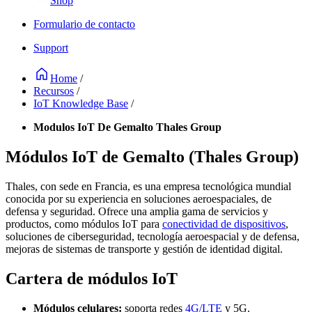
Shop
Formulario de contacto
Support
Home
/
Recursos
/
IoT Knowledge Base
/
Modulos IoT De Gemalto Thales Group
Módulos IoT de Gemalto (Thales Group)
Thales, con sede en Francia, es una empresa tecnológica mundial
conocida por su experiencia en soluciones aeroespaciales, de
defensa y seguridad. Ofrece una amplia gama de servicios y
productos, como módulos IoT para
conectividad de dispositivos
,
soluciones de ciberseguridad, tecnología aeroespacial y de defensa,
mejoras de sistemas de transporte y gestión de identidad digital.
Cartera de módulos IoT
Módulos celulares:
soporta redes
4G/LTE
y 5G.