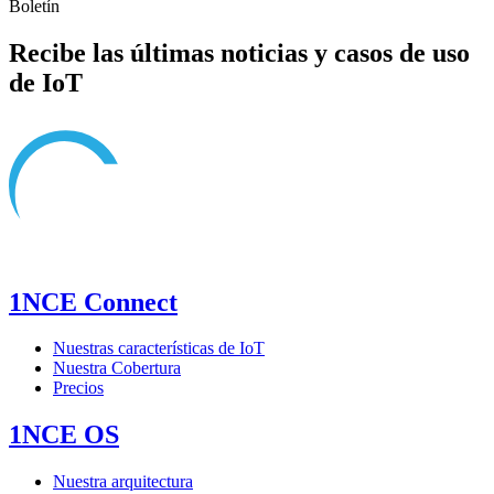
Boletín
Recibe las últimas noticias y casos de uso
de IoT
1NCE Connect
Nuestras características de IoT
Nuestra Cobertura
Precios
1NCE OS
Nuestra arquitectura