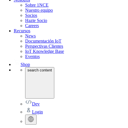
Sobre 1NCE
Nuestro equipo
Socios
Hazte Socio
Careers
Recursos
News
Documentación IoT
Perspectivas Clientes
IoT Knowledge Base
Eventos
Shop
search content
Dev
Login