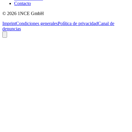
Contacto
©
2026
1NCE GmbH
Imprint
Condiciones generales
Política de privacidad
Canal de
denuncias