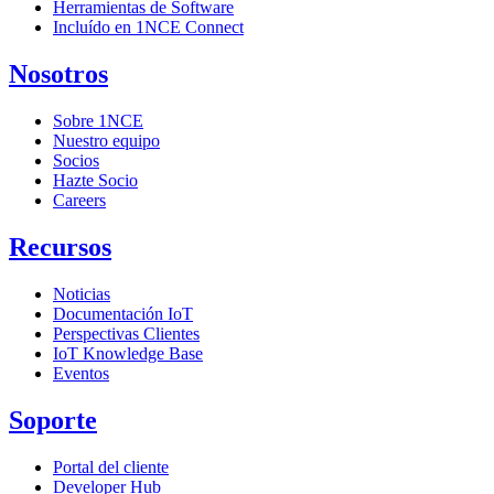
Herramientas de Software
Incluído en 1NCE Connect
Nosotros
Sobre 1NCE
Nuestro equipo
Socios
Hazte Socio
Careers
Recursos
Noticias
Documentación IoT
Perspectivas Clientes
IoT Knowledge Base
Eventos
Soporte
Portal del cliente
Developer Hub