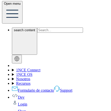
Open menu
search content
1NCE Connect
1NCE OS
Nosotros
Recursos
Formulario de contacto
Support
Dev
Login