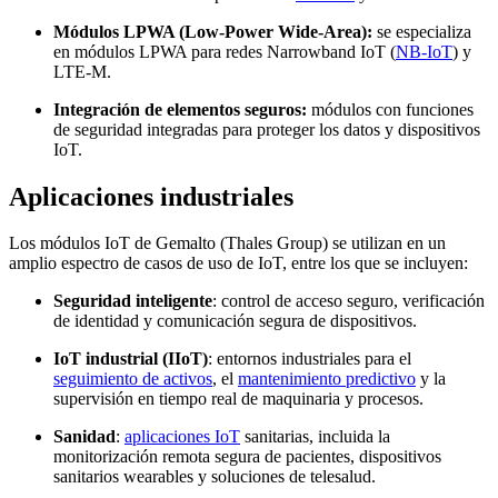
Módulos LPWA (Low-Power Wide-Area):
se especializa
en módulos LPWA para redes Narrowband IoT (
NB-IoT
) y
LTE-M.
Integración de elementos seguros:
módulos con funciones
de seguridad integradas para proteger los datos y dispositivos
IoT.
Aplicaciones industriales
Los módulos IoT de Gemalto (Thales Group) se utilizan en un
amplio espectro de casos de uso de IoT, entre los que se incluyen:
Seguridad inteligente
: control de acceso seguro, verificación
de identidad y comunicación segura de dispositivos.
IoT industrial (IIoT)
: entornos industriales para el
seguimiento de activos
, el
mantenimiento predictivo
y la
supervisión en tiempo real de maquinaria y procesos.
Sanidad
:
aplicaciones IoT
sanitarias, incluida la
monitorización remota segura de pacientes, dispositivos
sanitarios wearables y soluciones de telesalud.