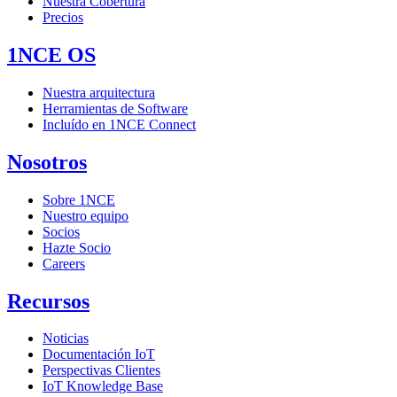
Nuestra Cobertura
Precios
1NCE OS
Nuestra arquitectura
Herramientas de Software
Incluído en 1NCE Connect
Nosotros
Sobre 1NCE
Nuestro equipo
Socios
Hazte Socio
Careers
Recursos
Noticias
Documentación IoT
Perspectivas Clientes
IoT Knowledge Base