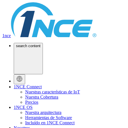
1nce
search content
1NCE Connect
Nuestras características de IoT
Nuestra Cobertura
Precios
1NCE OS
Nuestra arquitectura
Herramientas de Software
Incluído en 1NCE Connect
Nosotros