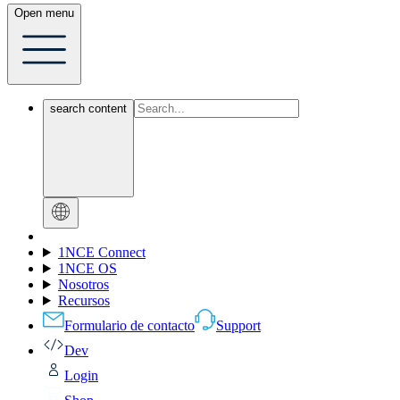
Open menu
search content
1NCE Connect
1NCE OS
Nosotros
Recursos
Formulario de contacto
Support
Dev
Login