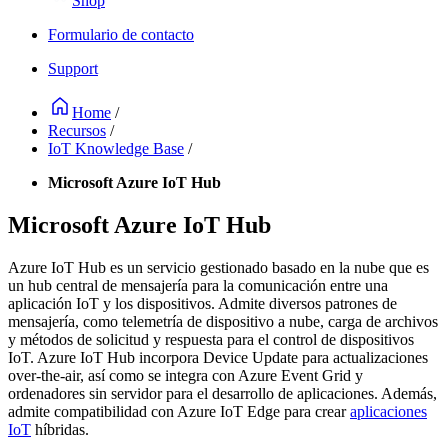
Shop
Formulario de contacto
Support
Home
/
Recursos
/
IoT Knowledge Base
/
Microsoft Azure IoT Hub
Microsoft Azure IoT Hub
Azure IoT Hub es un servicio gestionado basado en la nube que es
un hub central de mensajería para la comunicación entre una
aplicación IoT y los dispositivos. Admite diversos patrones de
mensajería, como telemetría de dispositivo a nube, carga de archivos
y métodos de solicitud y respuesta para el control de dispositivos
IoT. Azure IoT Hub incorpora Device Update para actualizaciones
over-the-air, así como se integra con Azure Event Grid y
ordenadores sin servidor para el desarrollo de aplicaciones. Además,
admite compatibilidad con Azure IoT Edge para crear
aplicaciones
IoT
híbridas.