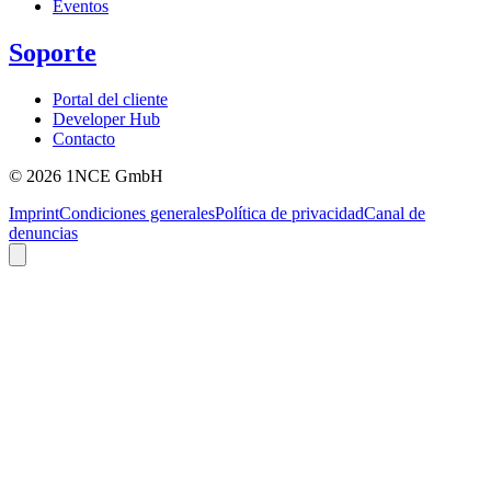
Eventos
Soporte
Portal del cliente
Developer Hub
Contacto
©
2026
1NCE GmbH
Imprint
Condiciones generales
Política de privacidad
Canal de
denuncias