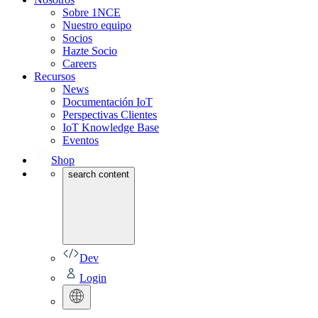
Sobre 1NCE
Nuestro equipo
Socios
Hazte Socio
Careers
Recursos
News
Documentación IoT
Perspectivas Clientes
IoT Knowledge Base
Eventos
Shop
search content
Dev
Login