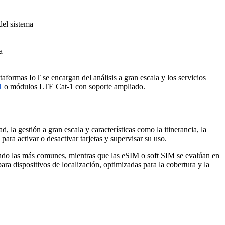
del sistema
a
formas IoT se encargan del análisis a gran escala y los servicios
1
o módulos LTE Cat-1 con soporte ampliado.
ad, la gestión a gran escala y características como la itinerancia, la
a activar o desactivar tarjetas y supervisar su uso.
siendo las más comunes, mientras que las eSIM o soft SIM se evalúan en
ara dispositivos de localización, optimizadas para la cobertura y la