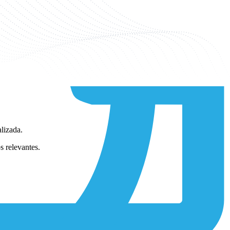
nsores, actuadores, módulos de comunicación y controladores,
incipal de M2M es automatizar tareas, supervisar estados y permitir
 conectan utilizando una variedad de tecnologías de acceso: redes
es optimizadas para el IoT, como
LTE Cat-M2
, suelen ser una buena
lizada.
s relevantes.
para mantener el despliegue operativo.