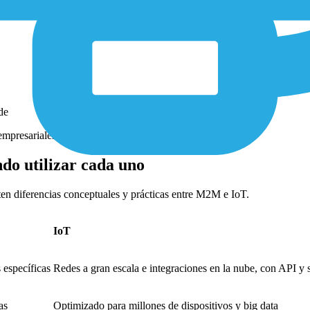
2M
de
empresariales
do utilizar cada uno
ten diferencias conceptuales y prácticas entre M2M e IoT.
IoT
 específicas
Redes a gran escala e integraciones en la nube, con API y 
as
Optimizado para millones de dispositivos y big data