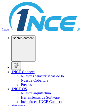
1nce
search content
1NCE Connect
Nuestras características de IoT
Nuestra Cobertura
Precios
1NCE OS
Nuestra arquitectura
Herramientas de Software
Incluído en 1NCE Connect
Nosotros