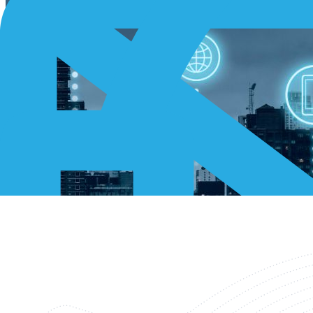
¿Qué es M2M y por qué es importante?