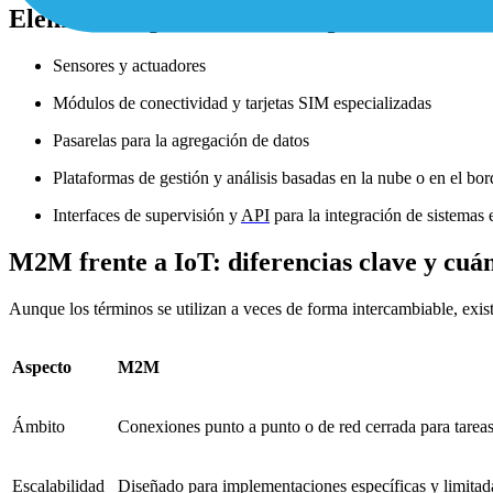
Elementos típicos de una arquitectura M
Sensores y actuadores
Módulos de conectividad y tarjetas SIM especializadas
Pasarelas para la agregación de datos
Plataformas de gestión y análisis basadas en la nube o en el bor
Interfaces de supervisión y
API
para la integración de sistemas 
M2M frente a IoT: diferencias clave y cuán
Aunque los términos se utilizan a veces de forma intercambiable, exis
Aspecto
M2M
Ámbito
Conexiones punto a punto o de red cerrada para tareas
Escalabilidad
Diseñado para implementaciones específicas y limitad