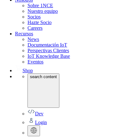
Sobre 1NCE
Nuestro equipo
Socios
Hazte Socio
Careers
Recursos
News
Documentación IoT
Perspectivas Clientes
IoT Knowledge Base
Eventos
Shop
search content
Dev
Login