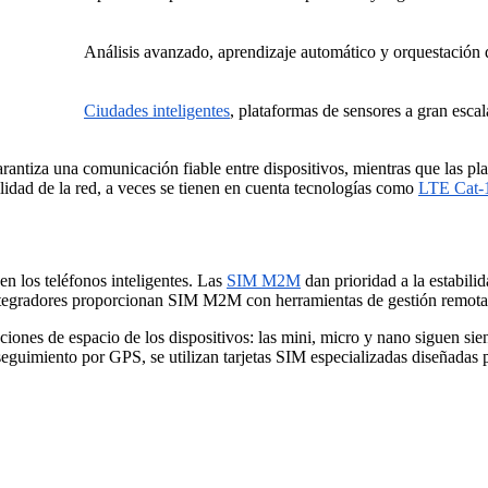
Análisis avanzado, aprendizaje automático y orquestación 
Ciudades inteligentes
, plataformas de sensores a gran escal
iza una comunicación fiable entre dispositivos, mientras que las plata
ilidad de la red, a veces se tienen en cuenta tecnologías como
LTE Cat-
en los teléfonos inteligentes. Las
SIM M2M
dan prioridad a la estabilid
ntegradores proporcionan SIM M2M con herramientas de gestión remota par
taciones de espacio de los dispositivos: las mini, micro y nano siguen 
seguimiento por GPS, se utilizan tarjetas SIM especializadas diseñadas p