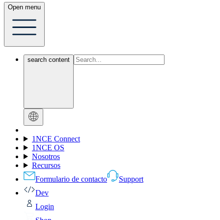
Open menu
search content
1NCE Connect
1NCE OS
Nosotros
Recursos
Formulario de contacto
Support
Dev
Login