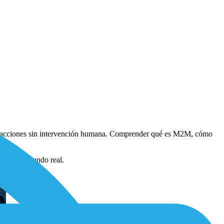
zar acciones sin intervención humana. Comprender qué es M2M, cómo
ectos del mundo real.