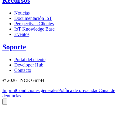
Recursos
Noticias
Documentación IoT
Perspectivas Clientes
IoT Knowledge Base
Eventos
Soporte
Portal del cliente
Developer Hub
Contacto
©
2026
1NCE GmbH
Imprint
Condiciones generales
Política de privacidad
Canal de
denuncias