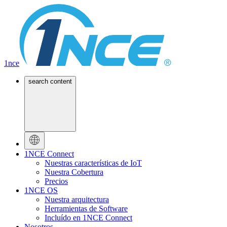
1nce
search content
1NCE Connect
Nuestras características de IoT
Nuestra Cobertura
Precios
1NCE OS
Nuestra arquitectura
Herramientas de Software
Incluído en 1NCE Connect
Nosotros