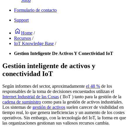
Shop
Formulario de contacto
Support
Home
/
Recursos
/
IoT Knowledge Base
/
Gestion Inteligente De Activos Y Conectividad IoT
Gestión inteligente de activos y
conectividad IoT
Según informes del sector, aproximadamente
el 48 %
de los
responsables de la toma de decisiones encuestados utilizan el
Internet Industrial de las Cosas
( IIoT ) tanto para la gestión de la
cadena de suministro
como para la gestión de activos industriales.
Los sistemas de
gestión de activos
suelen carecer de visibilidad en
tiempo real, lo que genera ineficiencias y un aumento de los costes
operativos. Sin embargo, con la tecnología del IoT, la forma en que
las organizaciones gestionan sus valiosos recursos cambia.