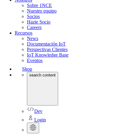
Sobre 1NCE
Nuestro equipo
Socios
Hazte Socio
Careers
Recursos
News
Documentación IoT
Perspectivas Clientes
IoT Knowledge Base
Eventos
Shop
search content
Dev
Login