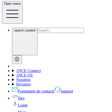
Open menu
search content
1NCE Connect
1NCE OS
Nosotros
Recursos
Formulario de contacto
Support
Dev
Login