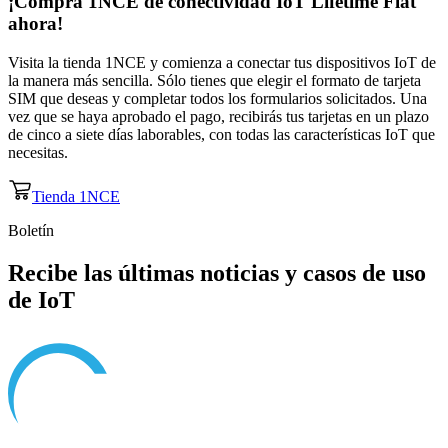
¡Compra 1NCE de
conectividad IoT
Lifetime Flat
ahora!
Visita la tienda 1NCE y comienza a conectar tus dispositivos IoT de
la manera más sencilla. Sólo tienes que elegir el formato de tarjeta
SIM que deseas y completar todos los formularios solicitados. Una
vez que se haya aprobado el pago, recibirás tus tarjetas en un plazo
de cinco a siete días laborables, con todas las características IoT que
necesitas.
Tienda 1NCE
Boletín
Recibe las últimas noticias y casos de uso
de IoT