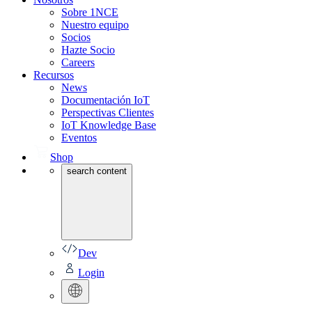
Sobre 1NCE
Nuestro equipo
Socios
Hazte Socio
Careers
Recursos
News
Documentación IoT
Perspectivas Clientes
IoT Knowledge Base
Eventos
Shop
search content
Dev
Login