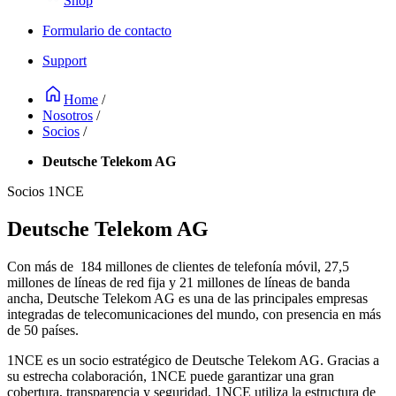
Shop
Formulario de contacto
Support
Home
/
Nosotros
/
Socios
/
Deutsche Telekom AG
Socios 1NCE
Deutsche Telekom AG
Con más de 184 millones de clientes de telefonía móvil, 27,5
millones de líneas de red fija y 21 millones de líneas de banda
ancha, Deutsche Telekom AG es una de las principales empresas
integradas de telecomunicaciones del mundo, con presencia en más
de 50 países.
1NCE es un socio estratégico de Deutsche Telekom AG. Gracias a
su estrecha colaboración, 1NCE puede garantizar una gran
cobertura, transparencia y seguridad. 1NCE utiliza la estructura de