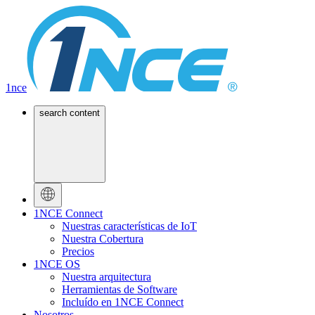
1nce
search content
1NCE Connect
Nuestras características de IoT
Nuestra Cobertura
Precios
1NCE OS
Nuestra arquitectura
Herramientas de Software
Incluído en 1NCE Connect
Nosotros