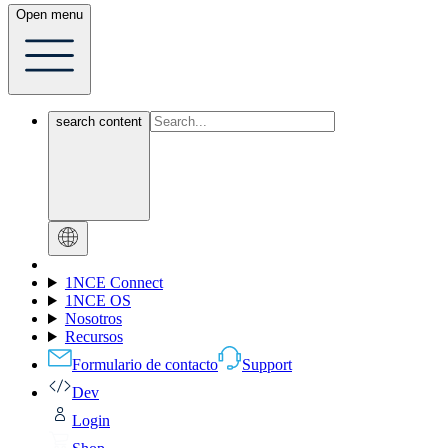
Open menu
search content
1NCE Connect
1NCE OS
Nosotros
Recursos
Formulario de contacto
Support
Dev
Login