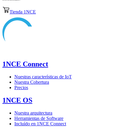
Tienda 1NCE
1NCE Connect
Nuestras características de IoT
Nuestra Cobertura
Precios
1NCE OS
Nuestra arquitectura
Herramientas de Software
Incluído en 1NCE Connect