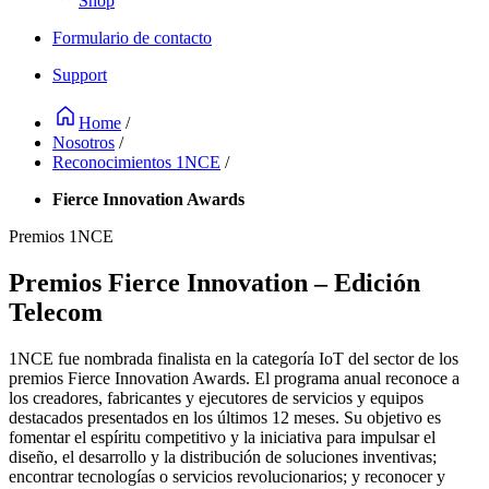
Shop
Formulario de contacto
Support
Home
/
Nosotros
/
Reconocimientos 1NCE
/
Fierce Innovation Awards
Premios 1NCE
Premios Fierce Innovation – Edición
Telecom
1NCE fue nombrada finalista en la categoría IoT del sector de los
premios Fierce Innovation Awards. El programa anual reconoce a
los creadores, fabricantes y ejecutores de servicios y equipos
destacados presentados en los últimos 12 meses. Su objetivo es
fomentar el espíritu competitivo y la iniciativa para impulsar el
diseño, el desarrollo y la distribución de soluciones inventivas;
encontrar tecnologías o servicios revolucionarios; y reconocer y