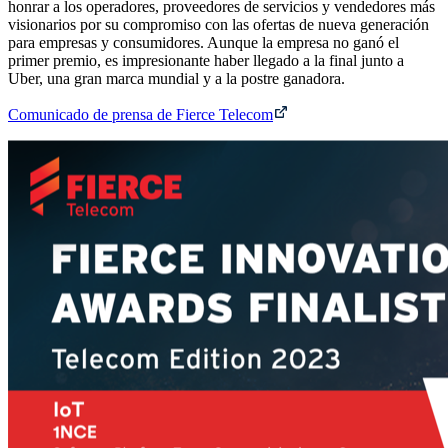
honrar a los operadores, proveedores de servicios y vendedores más
visionarios por su compromiso con las ofertas de nueva generación
para empresas y consumidores. Aunque la empresa no ganó el
primer premio, es impresionante haber llegado a la final junto a
Uber, una gran marca mundial y a la postre ganadora.
Comunicado de prensa de Fierce Telecom