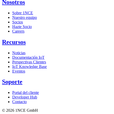
Nosotros
Sobre 1NCE
Nuestro equipo
Socios
Hazte Socio
Careers
Recursos
Noticias
Documentación IoT
Perspectivas Clientes
IoT Knowledge Base
Eventos
Soporte
Portal del cliente
Developer Hub
Contacto
©
2026
1NCE GmbH