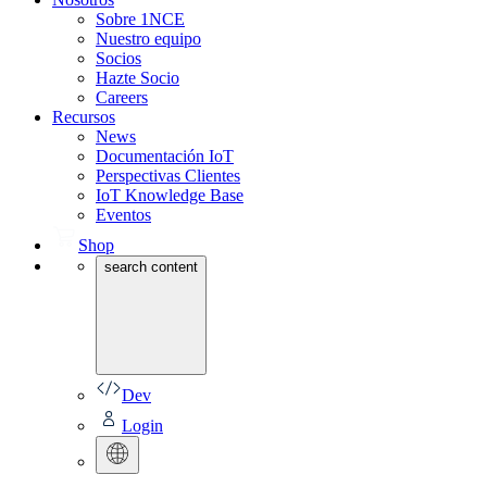
Sobre 1NCE
Nuestro equipo
Socios
Hazte Socio
Careers
Recursos
News
Documentación IoT
Perspectivas Clientes
IoT Knowledge Base
Eventos
Shop
search content
Dev
Login