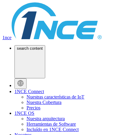
1nce
search content
1NCE Connect
Nuestras características de IoT
Nuestra Cobertura
Precios
1NCE OS
Nuestra arquitectura
Herramientas de Software
Incluído en 1NCE Connect
Nosotros