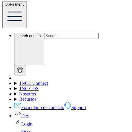
Open menu
search content
1NCE Connect
1NCE OS
Nosotros
Recursos
Formulario de contacto
Support
Dev
Login