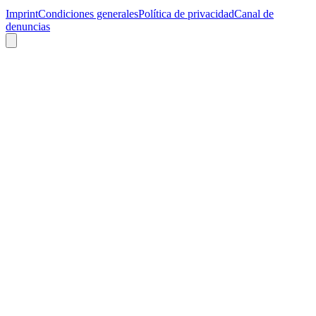
Imprint
Condiciones generales
Política de privacidad
Canal de
denuncias