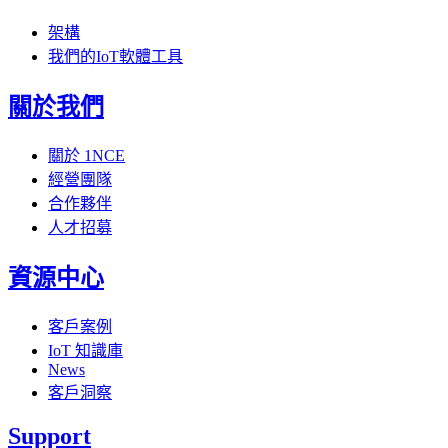
架構
我們的IoT軟體工具
關於我們
關於 1NCE
經營團隊
合作夥伴
人才招募
資源中心
客戶案例
IoT 知識庫
News
客戶洞察
Support