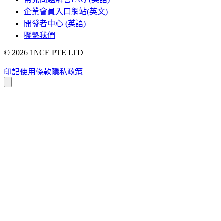
企業會員入口網站(英文)
開發者中心 (英語)
聯繫我們
©
2026
1NCE PTE LTD
印記
使用條款
隱私政策