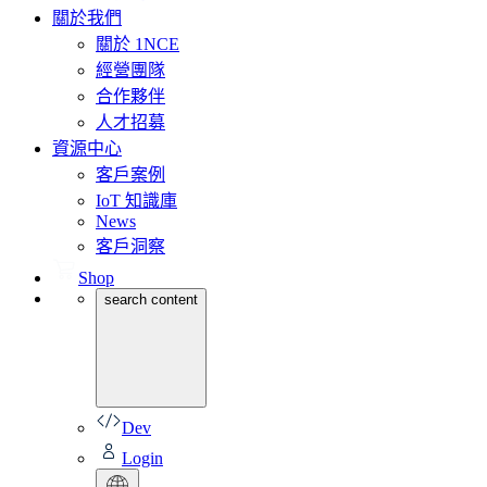
關於我們
關於 1NCE
經營團隊
合作夥伴
人才招募
資源中心
客戶案例
IoT 知識庫
News
客戶洞察
Shop
search content
Dev
Login