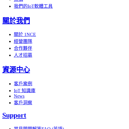
我們的IoT軟體工具
關於我們
關於 1NCE
經營團隊
合作夥伴
人才招募
資源中心
客戶案例
IoT 知識庫
News
客戶洞察
Support
常見問題解答FAQ (英語)