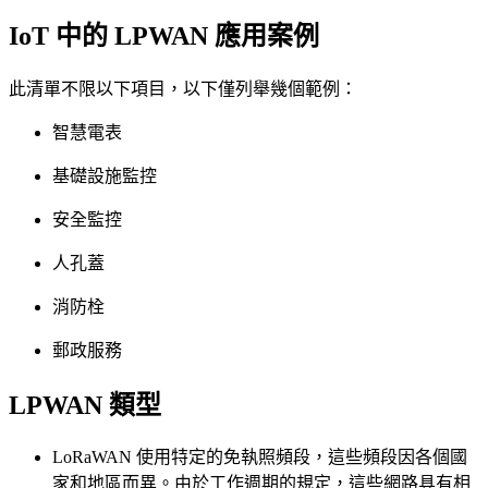
IoT 中的 LPWAN 應用案例
此清單不限以下項目，以下僅列舉幾個範例：
智慧電表
基礎設施監控
安全監控
人孔蓋
消防栓
郵政服務
LPWAN 類型
LoRaWAN 使用特定的免執照頻段，這些頻段因各個國
家和地區而異。由於工作週期的規定，這些網路具有相