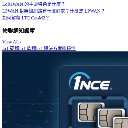
LoRaWAN 的主要特色是什麼？
LPWAN 對無線網路有什麼好處？什麼是 LPWAN？
如何解釋 LTE Cat-M2？
物聯網知識庫
View All ›
IoT 硬體
IoT 軟體
IoT 解決方案
連接性