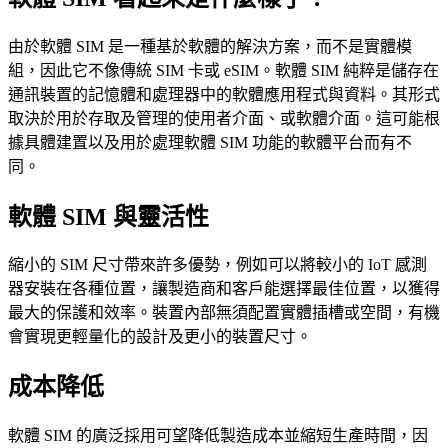
由於軟體 SIM 是一種基於軟體的解決方案，而不是實體模
組，因此它不像傳統 SIM 卡或 eSIM。軟體 SIM 純粹是儲存在
通訊裝置的記憶體和處理器中的軟體應用程式與資料。其形式
取決於用於存取及管理的使用者介面、或軟體介面。這可能根
據具體建置以及用於處理軟體 SIM 功能的軟體平台而有不
同。
軟體 SIM 與靈活性
縮小的 SIM 尺寸帶來許多優勢，例如可以將較小的 IoT 感測
器安裝在各種位置，讓製造商和客戶能選擇最佳位置，以獲得
最大的保護和效率。裝置內部無須配置實體插槽或空間，有機
會實現更輕量化的設計及更小的裝置尺寸。
成本降低
軟體 SIM 的廣泛採用可望降低製造成本並縮短生產時間，因