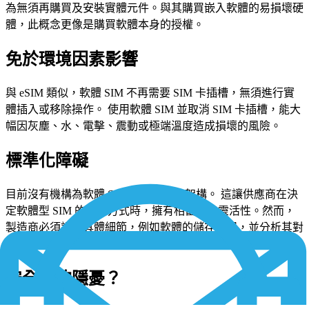
為無須再購買及安裝實體元件。與其購買嵌入軟體的易損壞硬
體，此概念更像是購買軟體本身的授權。
免於環境因素影響
與 eSIM 類似，軟體 SIM 不再需要 SIM 卡插槽，無須進行實
體插入或移除操作。 使用軟體 SIM 並取消 SIM 卡插槽，能大
幅因灰塵、水、電擊、震動或極端溫度造成損壞的風險。
標準化障礙
目前沒有機構為軟體 SIM 建立標準化架構。 這讓供應商在決
定軟體型 SIM 的建置方式時，擁有相當大的靈活性。然而，
製造商必須評估具體細節，例如軟體的儲存位置，並分析其對
效能和可靠性的影響。
安全性的隱憂？