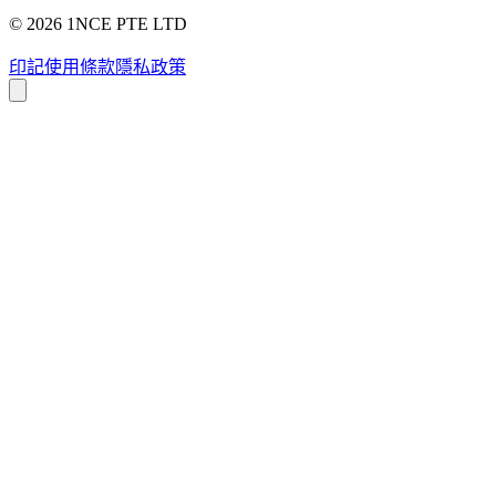
©
2026
1NCE PTE LTD
印記
使用條款
隱私政策