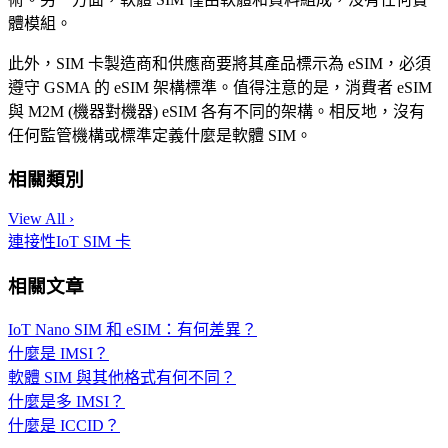
體模組。
此外，SIM 卡製造商和供應商要將其產品標示為 eSIM，必須
遵守 GSMA 的 eSIM 架構標準。值得注意的是，消費者 eSIM
與 M2M (機器對機器) eSIM 各有不同的架構。相反地，沒有
任何監管機構或標準定義什麼是軟體 SIM。
相關類別
View All ›
連接性
IoT SIM 卡
相關文章
IoT Nano SIM 和 eSIM：有何差異？
什麼是 IMSI？
軟體 SIM 與其他格式有何不同？
什麼是多 IMSI？
什麼是 ICCID？