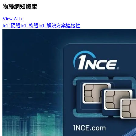
物聯網知識庫
View All ›
IoT 硬體
IoT 軟體
IoT 解決方案
連接性