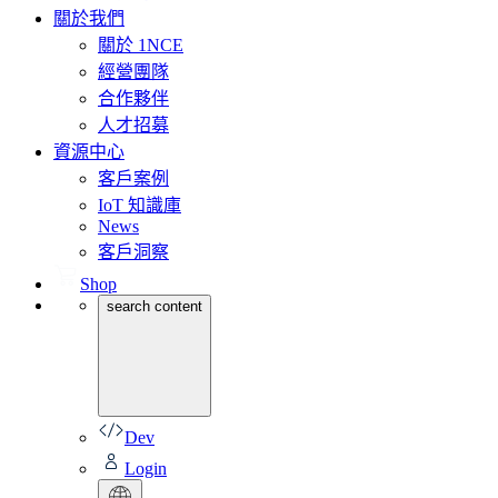
關於我們
關於 1NCE
經營團隊
合作夥伴
人才招募
資源中心
客戶案例
IoT 知識庫
News
客戶洞察
Shop
search content
Dev
Login