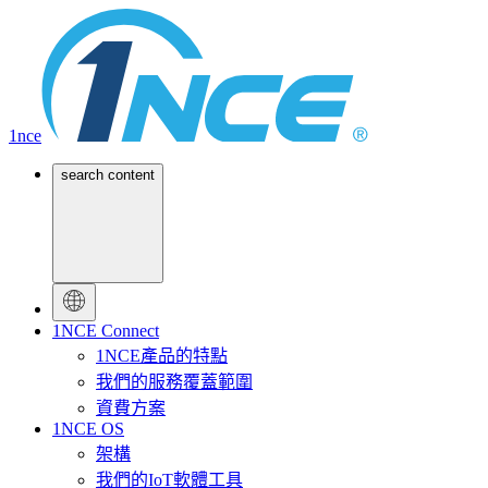
1nce
search content
1NCE Connect
1NCE產品的特點
我們的服務覆蓋範圍
資費方案
1NCE OS
架構
我們的IoT軟體工具