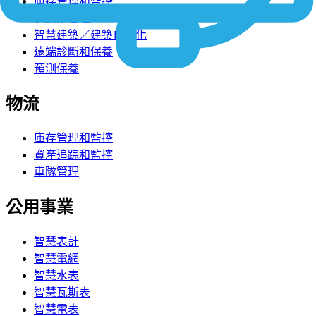
庫存管理和監控
供應鏈管理
智慧建築／建築自動化
遠端診斷和保養
預測保養
物流
庫存管理和監控
資產追踪和監控
車隊管理
公用事業
智慧表計
智慧電網
智慧水表
智慧瓦斯表
智慧電表