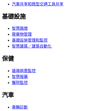
汽車共享和微型交通工具共享
基礎設施
智慧路燈
廢棄物管理
基礎設施管理和監控
智慧建築／建築自動化
保健
遠端病患監控
智慧服藥
醫院監控
汽車
車輛診斷