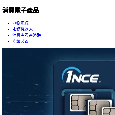
消費電子產品
寵物追踪
服務機器人
消費者資產追踪
穿戴裝置