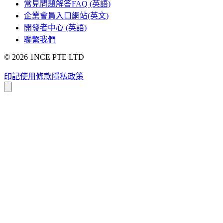
常見問題解答FAQ (英語)
企業會員入口網站(英文)
開發者中心 (英語)
聯繫我們
©
2026
1NCE PTE LTD
印記
使用條款
隱私政策