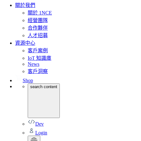
關於我們
關於 1NCE
經營團隊
合作夥伴
人才招募
資源中心
客戶案例
IoT 知識庫
News
客戶洞察
Shop
search content
Dev
Login