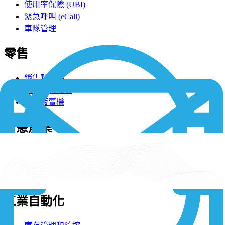
使用率保險 (UBI)
緊急呼叫 (eCall)
車隊管理
零售
銷售點終端
電子貨架標籤
智慧販賣機
智慧農業
智慧灌溉
精準農業
作物管理
工業自動化