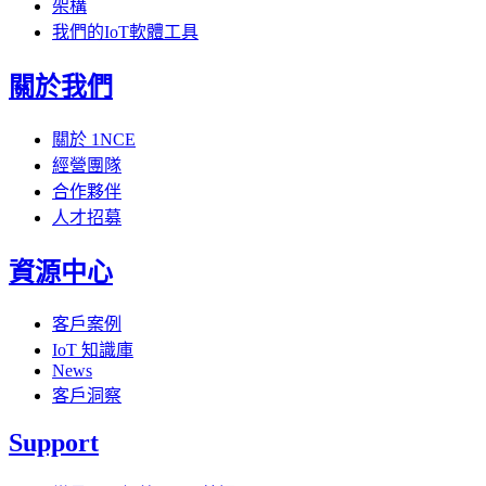
架構
我們的IoT軟體工具
關於我們
關於 1NCE
經營團隊
合作夥伴
人才招募
資源中心
客戶案例
IoT 知識庫
News
客戶洞察
Support