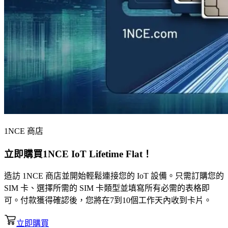
1NCE 商店
立即購買
1NCE IoT Lifetime Flat
！
造訪 1NCE 商店並開始輕鬆連接您的 IoT 設備。只需訂購您的
SIM 卡、選擇所需的 SIM 卡類型並填寫所有必需的表格即
可。付款獲得確認後，您將在7到10個工作天內收到卡片。
立即購買