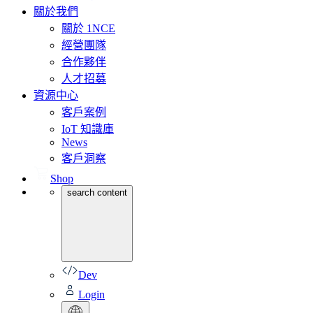
關於我們
關於 1NCE
經營團隊
合作夥伴
人才招募
資源中心
客戶案例
IoT 知識庫
News
客戶洞察
Shop
search content
Dev
Login