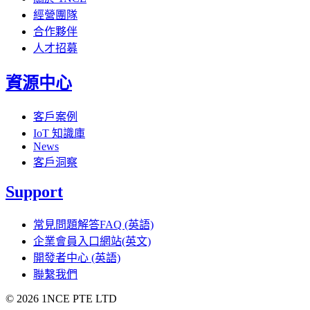
經營團隊
合作夥伴
人才招募
資源中心
客戶案例
IoT 知識庫
News
客戶洞察
Support
常見問題解答FAQ (英語)
企業會員入口網站(英文)
開發者中心 (英語)
聯繫我們
©
2026
1NCE PTE LTD