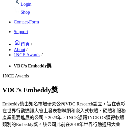
Login
Shop
Contact-Form
Support
首頁
/
About
/
1NCE Awards
/
VDC’s Embeddy獎
1NCE Awards
VDC’s Embeddy獎
Embeddy獎由知名市場研究公司VDC Research設立，旨在表彰
在世界行動通訊大會上發表物聯網和嵌入式軟體、硬體和服務
產業重要進展的公司。2023年，1NCE憑藉1NCE OS獲得軟體
類別的Embeddy獎。該公司此前在2018年世界行動通訊大會