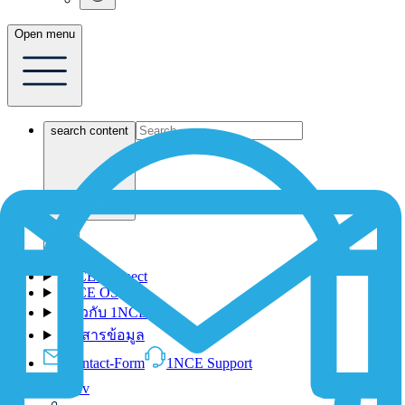
Open menu
search content
1NCE Connect
1NCE OS
เกี่ยวกับ 1NCE
เอกสารข้อมูล
Contact-Form
1NCE Support
Dev