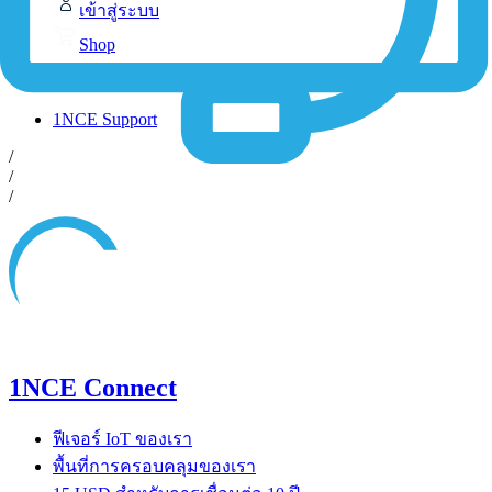
เข้าสู่ระบบ
Shop
Contact-Form
1NCE Support
/
/
/
1NCE Connect
ฟีเจอร์ IoT ของเรา
พื้นที่การครอบคลุมของเรา