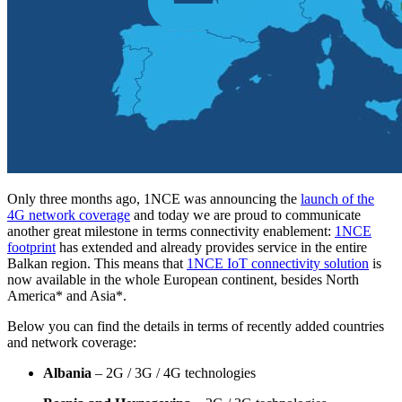
Only three months ago, 1NCE was announcing the
launch of the
4G network coverage
and today we are proud to communicate
another great milestone in terms connectivity enablement:
1NCE
footprint
has extended and already provides service in the entire
Balkan region. This means that
1NCE IoT connectivity solution
is
now available in the whole European continent, besides North
America* and Asia*.
Below you can find the details in terms of recently added countries
and network coverage:
Albania
– 2G / 3G / 4G technologies