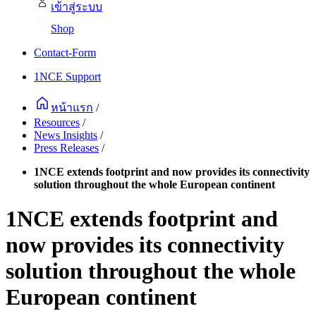
เข้าสู่ระบบ
Shop
Contact-Form
1NCE Support
หน้าแรก
/
Resources
/
News Insights
/
Press Releases
/
1NCE extends footprint and now provides its connectivity
solution throughout the whole European continent
1NCE extends footprint and
now provides its connectivity
solution throughout the whole
European continent