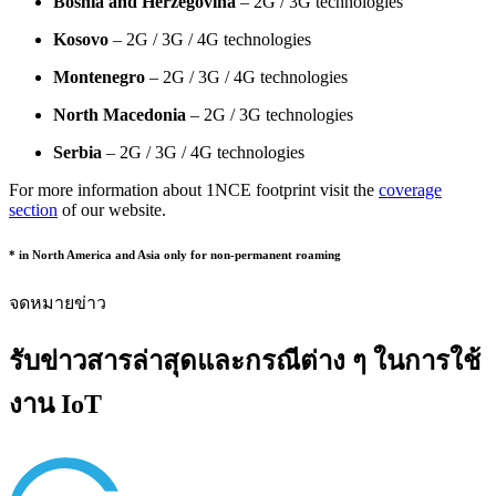
Bosnia and Herzegovina
– 2G / 3G technologies
Kosovo
– 2G / 3G / 4G technologies
Montenegro
– 2G / 3G / 4G technologies
North Macedonia
– 2G / 3G technologies
Serbia
– 2G / 3G / 4G technologies
For more information about 1NCE footprint visit the
coverage
section
of our website.
* in North America and Asia only for non-permanent roaming
จดหมายข่าว
รับข่าวสารล่าสุดและกรณีต่าง ๆ ในการใช้
งาน IoT