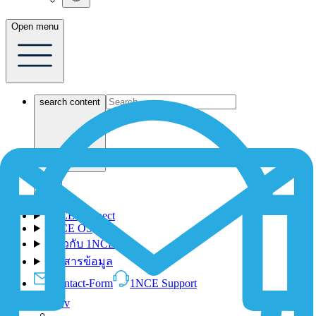
Open menu
search content
1NCE Connect
1NCE OS
เกี่ยวกับ 1NCE
เอกสารข้อมูล
Contact-Form
1NCE Support
Dev