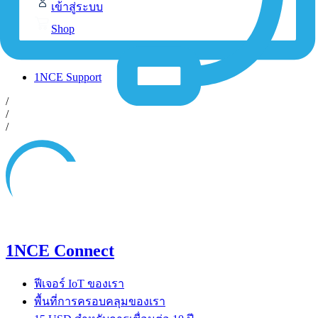
เข้าสู่ระบบ
Shop
Contact-Form
1NCE Support
/
/
/
1NCE Connect
ฟีเจอร์ IoT ของเรา
พื้นที่การครอบคลุมของเรา