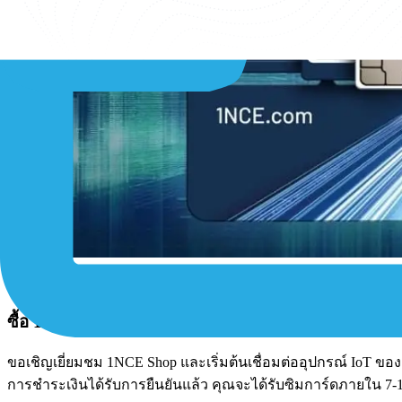
1NCE Shop
ซื้อ
1NCE IoT Lifetime Flat
ในตอนนี้!
ขอเชิญเยี่ยมชม 1NCE Shop และเริ่มต้นเชื่อมต่ออุปกรณ์ IoT ขอ
การชำระเงินได้รับการยืนยันแล้ว คุณจะได้รับซิมการ์ดภายใน 7-