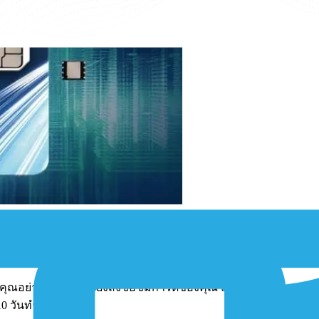
งคุณอย่างง่ายดาย เพียงสั่งซื้อซิมการ์ดของคุณ และเลือกประเภทซิ
10 วันทำการ