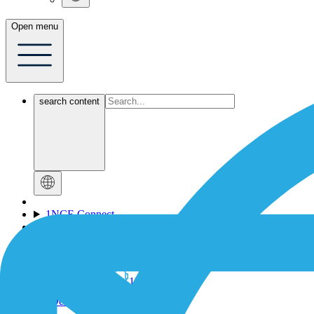
Open menu
search content
1NCE Connect
1NCE OS
เกี่ยวกับ 1NCE
เอกสารข้อมูล
Contact-Form
1NCE Support
Dev