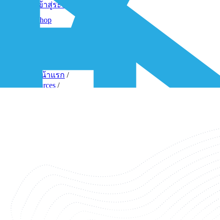
เข้าสู่ระบบ
Shop
Contact-Form
1NCE Support
หน้าแรก
/
Resources
/
Downloads
/
Leak Detection - Playbook