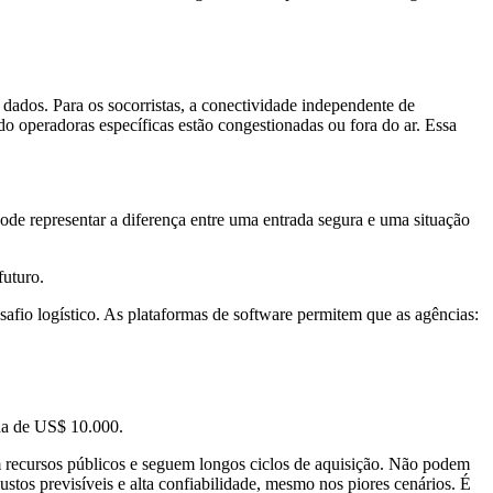
 dados. Para os socorristas, a conectividade independente de
do operadoras específicas estão congestionadas ou fora do ar. Essa
de representar a diferença entre uma entrada segura e uma situação
uturo.
afio logístico. As plataformas de software permitem que as agências:
.
da de US$ 10.000.
 recursos públicos e seguem longos ciclos de aquisição. Não podem
tos previsíveis e alta confiabilidade, mesmo nos piores cenários. É