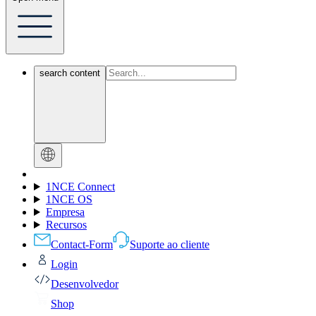
search content
1NCE Connect
1NCE OS
Empresa
Recursos
Contact-Form
Suporte ao cliente
Login
Desenvolvedor
Shop