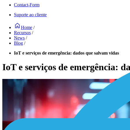
Contact-Form
Suporte ao cliente
Home
/
Recursos
/
News
/
Blog
/
IoT e serviços de emergência: dados que salvam vidas
IoT e serviços de emergência: d