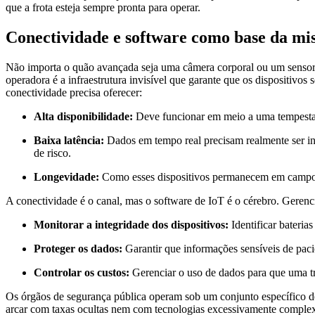
que a frota esteja sempre pronta para operar.
Conectividade e software como base da mi
Não importa o quão avançada seja uma câmera corporal ou um sensor de
operadora é a infraestrutura invisível que garante que os dispositivo
conectividade precisa oferecer:
Alta disponibilidade:
Deve funcionar em meio a uma tempesta
Baixa latência:
Dados em tempo real precisam realmente ser in
de risco.
Longevidade:
Como esses dispositivos permanecem em campo p
A conectividade é o canal, mas o software de IoT é o cérebro. Gerenc
Monitorar a integridade dos dispositivos:
Identificar bateria
Proteger os dados:
Garantir que informações sensíveis de pacie
Controlar os custos:
Gerenciar o uso de dados para que uma t
Os órgãos de segurança pública operam sob um conjunto específico d
arcar com taxas ocultas nem com tecnologias excessivamente complexas