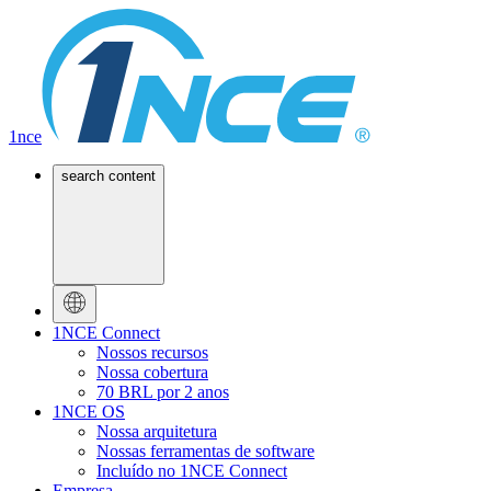
1nce
search content
1NCE Connect
Nossos recursos
Nossa cobertura
70 BRL por 2 anos
1NCE OS
Nossa arquitetura
Nossas ferramentas de software
Incluído no 1NCE Connect
Empresa