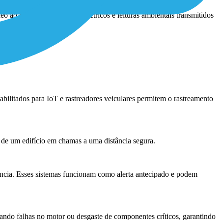
ao vivo, indicadores biométricos e leituras ambientais transmitidos
habilitados para IoT e rastreadores veiculares permitem o rastreamento
 de um edifício em chamas a uma distância segura.
cia. Esses sistemas funcionam como alerta antecipado e podem
ando falhas no motor ou desgaste de componentes críticos, garantindo