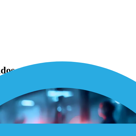
ados que salvam vidas