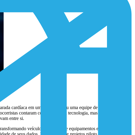
arada cardíaca em um prédio alto ou uma equipe de combate a
corristas contaram com o apoio da tecnologia, mas esses sistemas
vam entre si.
, transformando veículos, uniformes e equipamentos em fontes
idade de seus dados. Para evoluir de projetos piloto para aplicações