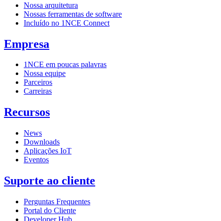
Nossa arquitetura
Nossas ferramentas de software
Incluído no 1NCE Connect
Empresa
1NCE em poucas palavras
Nossa equipe
Parceiros
Carreiras
Recursos
News
Downloads
Aplicações IoT
Eventos
Suporte ao cliente
Perguntas Frequentes
Portal do Cliente
Developer Hub