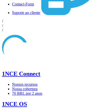
Contact-Form
Suporte ao cliente
/
/
/
1NCE Connect
Nossos recursos
Nossa cobertura
70 BRL por 2 anos
1NCE OS