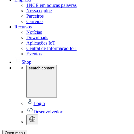
1NCE em poucas palavras
Nossa equipe
Parceiros
Carreiras
Recursos
Notícias
Downloads
Aplicações IoT
Central de Informação IoT
Eventos
Shop
search content
Login
Desenvolvedor
Open menu