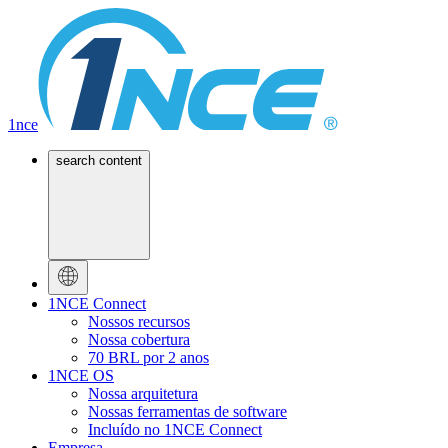
1nce
search content
1NCE Connect
Nossos recursos
Nossa cobertura
70 BRL por 2 anos
1NCE OS
Nossa arquitetura
Nossas ferramentas de software
Incluído no 1NCE Connect
Empresa