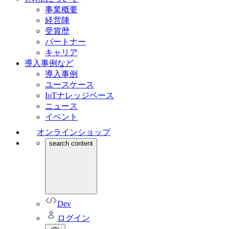
事業概要
経営陣
受賞歴
パートナー
キャリア
導入事例など
導入事例
ユースケース
IoTナレッジベース
ニュース
イベント
オンラインショップ
search content
Dev
ログイン