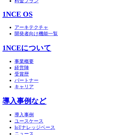
料金プラン
1NCE OS
アーキテクチャ
開発者向け機能一覧
1NCEについて
事業概要
経営陣
受賞歴
パートナー
キャリア
導入事例など
導入事例
ユースケース
IoTナレッジベース
ニュース