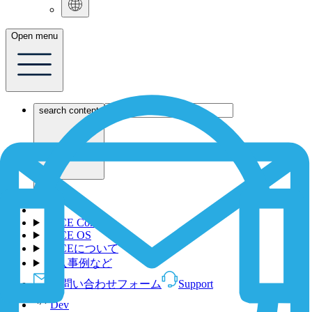
Open menu
search content
1NCE Connect
1NCE OS
1NCEについて
導入事例など
お問い合わせフォーム
Support
Dev