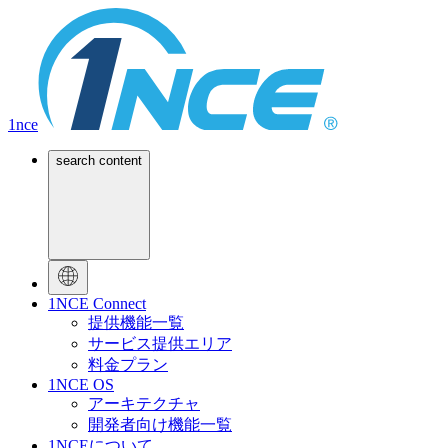
1nce
search content
1NCE Connect
提供機能一覧
サービス提供エリア
料金プラン
1NCE OS
アーキテクチャ
開発者向け機能一覧
1NCEについて