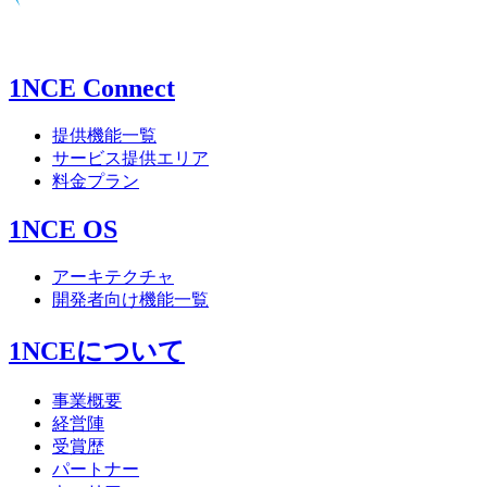
1NCE Connect
提供機能一覧
サービス提供エリア
料金プラン
1NCE OS
アーキテクチャ
開発者向け機能一覧
1NCEについて
事業概要
経営陣
受賞歴
パートナー