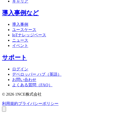
キャリア
導入事例など
導入事例
ユースケース
IoTナレッジベース
ニュース
イベント
サポート
ログイン
デベロッパー ハブ（英語）
お問い合わせ
よくある質問（FAQ）
©
2026
1NCE株式会社
利用規約
プライバシーポリシー