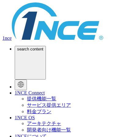
1nce
search content
1NCE Connect
提供機能一覧
サービス提供エリア
料金プラン
1NCE OS
アーキテクチャ
開発者向け機能一覧
1NCEについて