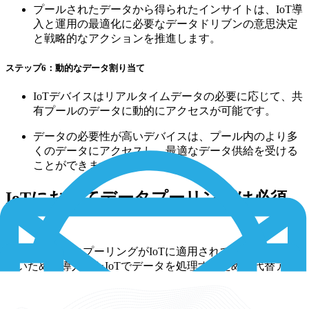
プールされたデータから得られたインサイトは、IoT導
入と運用の最適化に必要なデータドリブンの意思決定
と戦略的なアクションを推進します。
ステップ6：動的なデータ割り当て
IoTデバイスはリアルタイムデータの必要に応じて、共
有プールのデータに動的にアクセスが可能です。
データの必要性が高いデバイスは、プール内のより多
くのデータにアクセスし、最適なデータ供給を受ける
ことができます。
IoTにおいてデータプーリングは必須
か
必ずしもデータプーリングがIoTに適用されているとは限ら
ないため、導入したIoTでデータを処理するための代替アプ
ローチも存在します。次のようなものが、IoTでデータプー
リングの代わりになります。