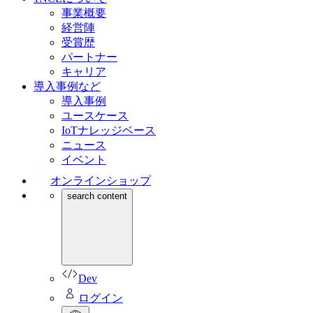
事業概要
経営陣
受賞歴
パートナー
キャリア
導入事例など
導入事例
ユースケース
IoTナレッジベース
ニュース
イベント
オンラインショップ
search content
Dev
ログイン