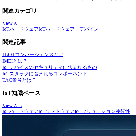
関連カテゴリ
View All ›
IoTハードウェア
IoTハードウェア・デバイス
関連記事
IT/OTコンバージェンスとは
IMEIとは？
IoTデバイスのセキュリティに含まれるもの
IoTスタックに含まれるコンポーネント
TAC番号とは？
IoT知識ベース
View All ›
IoTハードウェア
IoTソフトウェア
IoTソリューション
接続性