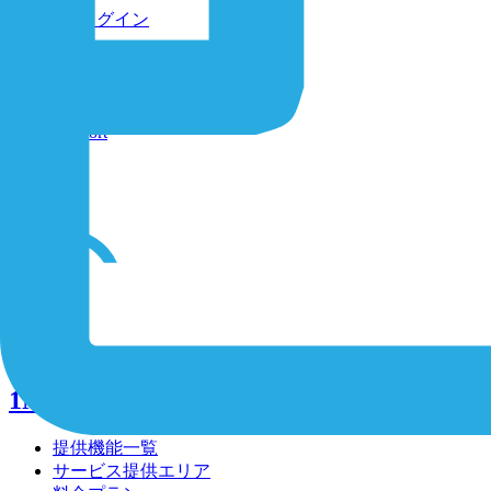
ログイン
オンラインショップ
お問い合わせフォーム
Support
/
/
/
1NCE Connect
提供機能一覧
サービス提供エリア