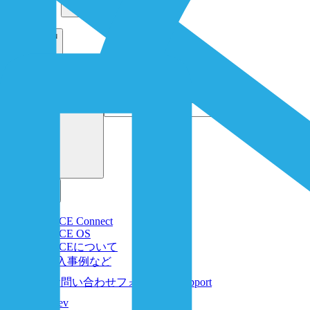
Open menu
search content
1NCE Connect
1NCE OS
1NCEについて
導入事例など
お問い合わせフォーム
Support
Dev