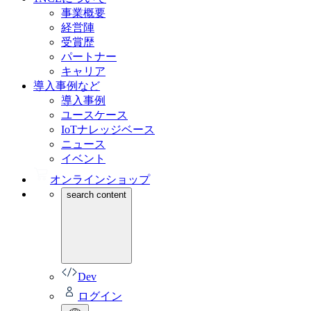
事業概要
経営陣
受賞歴
パートナー
キャリア
導入事例など
導入事例
ユースケース
IoTナレッジベース
ニュース
イベント
オンラインショップ
search content
Dev
ログイン