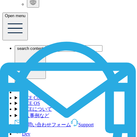
Open menu
search content
1NCE Connect
1NCE OS
1NCEについて
導入事例など
お問い合わせフォーム
Support
Dev