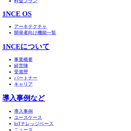
料金プラン
1NCE OS
アーキテクチャ
開発者向け機能一覧
1NCEについて
事業概要
経営陣
受賞歴
パートナー
キャリア
導入事例など
導入事例
ユースケース
IoTナレッジベース
ニュース