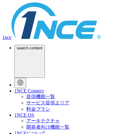
1nce
search content
1NCE Connect
提供機能一覧
サービス提供エリア
料金プラン
1NCE OS
アーキテクチャ
開発者向け機能一覧
1NCEについて