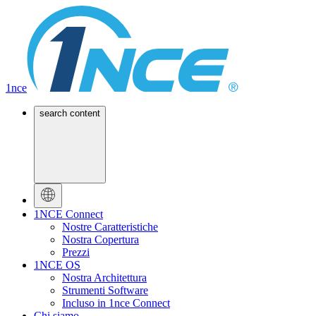
1nce
search content
1NCE Connect
Nostre Caratteristiche
Nostra Copertura
Prezzi
1NCE OS
Nostra Architettura
Strumenti Software
Incluso in 1nce Connect
Chi siamo