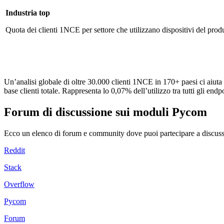
Industria top
Quota dei clienti 1NCE per settore che utilizzano dispositivi del prod
Un’analisi globale di oltre 30.000 clienti 1NCE in 170+ paesi ci aiuta
base clienti totale. Rappresenta lo 0,07% dell’utilizzo tra tutti gli en
Forum di discussione sui moduli Pycom
Ecco un elenco di forum e community dove puoi partecipare a discuss
Reddit
Stack
Overflow
Pycom
Forum