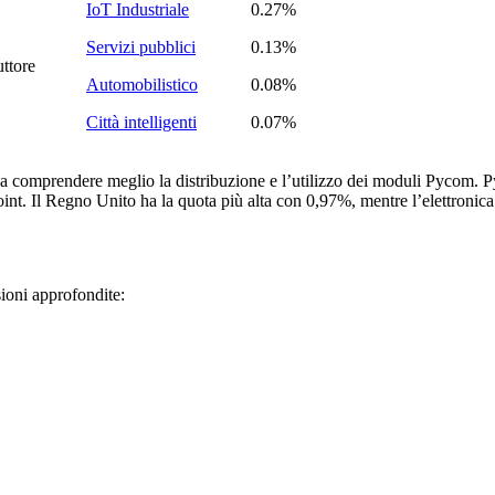
IoT Industriale
0.27%
Servizi pubblici
0.13%
uttore
Automobilistico
0.08%
Città intelligenti
0.07%
 a comprendere meglio la distribuzione e l’utilizzo dei moduli Pycom. P
dpoint. Il Regno Unito ha la quota più alta con 0,97%, mentre l’elettroni
ioni approfondite: