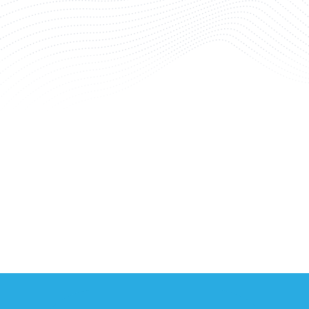
i moduli Pycom