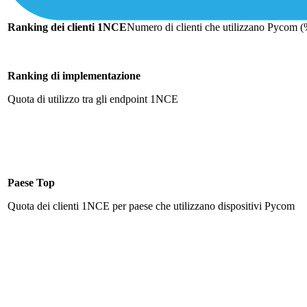
Ranking dei clienti 1NCE
Numero di clienti che utilizzano Pycom (%
Ranking di implementazione
Quota di utilizzo tra gli endpoint 1NCE
Paese Top
Quota dei clienti 1NCE per paese che utilizzano dispositivi Pycom