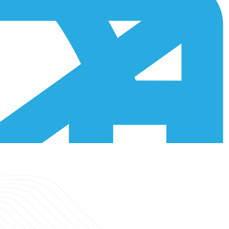
dotti. Inoltre, i moduli del produttore sono spesso impiegati