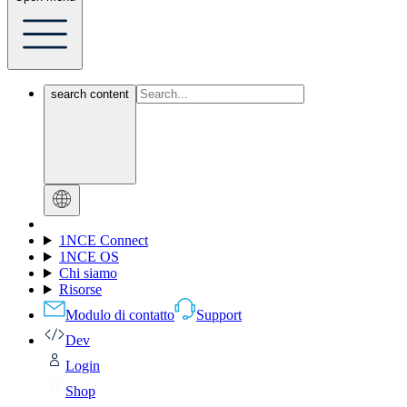
search content
1NCE Connect
1NCE OS
Chi siamo
Risorse
Modulo di contatto
Support
Dev
Login
Shop