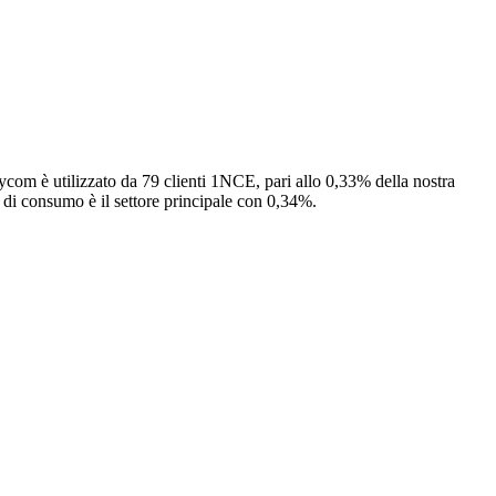
ycom è utilizzato da 79 clienti 1NCE, pari allo 0,33% della nostra
ca di consumo è il settore principale con 0,34%.