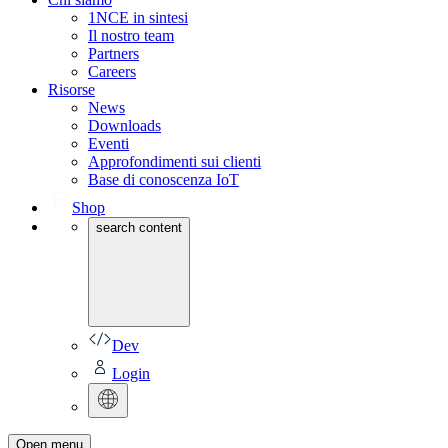
1NCE in sintesi
Il nostro team
Partners
Careers
Risorse
News
Downloads
Eventi
Approfondimenti sui clienti
Base di conoscenza IoT
Shop
search content
Dev
Login
Open menu