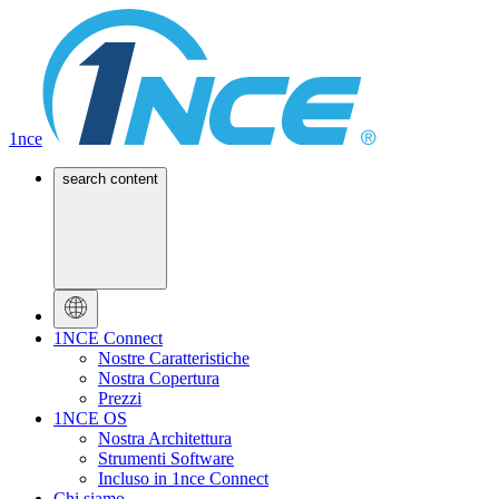
1nce
search content
1NCE Connect
Nostre Caratteristiche
Nostra Copertura
Prezzi
1NCE OS
Nostra Architettura
Strumenti Software
Incluso in 1nce Connect
Chi siamo