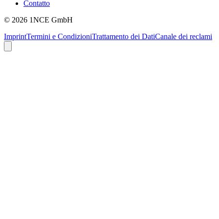
Contatto
©
2026
1NCE GmbH
Imprint
Termini e Condizioni
Trattamento dei Dati
Canale dei reclami