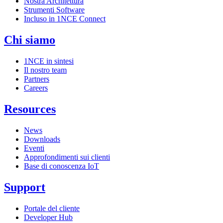
Nostra Architettura
Strumenti Software
Incluso in 1NCE Connect
Chi siamo
1NCE in sintesi
Il nostro team
Partners
Careers
Resources
News
Downloads
Eventi
Approfondimenti sui clienti
Base di conoscenza IoT
Support
Portale del cliente
Developer Hub