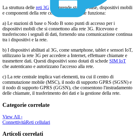
La struttura delle
reti 3G
comprende stazioni base, dispositivi mobili
e componenti della rete centrale. Ecco come funziona:
a) Le stazioni di base o Nodo B sono punti di accesso per i
dispositivi mobili che si connettono alla rete 3G. Ricevono e
trasferiscono i segnali di dati, fornendo una comunicazione continua
tra i dispositivi e la rete.
b) I dispositivi abilitati al 3G, come smartphone, tablet e sensori IoT,
utilizzano la rete 3G per accedere a Internet, effettuare chiamate e
trasmettere dati. Questi dispositivi sono dotati di schede
SIM IoT
che autenticano e autorizzano l'accesso alla rete.
c) La rete centrale implica vari elementi, tra cui il centro di
commutazione mobile (MSC), il nodo di supporto GPRS (SGSN) e
il nodo di supporto GPRS (GGSN), che consentono l'instradamento
delle chiamate, il trasferimento dei dati e la gestione della rete.
Categorie correlate
View All ›
Connettività
Reti cellulari
Articoli correlati