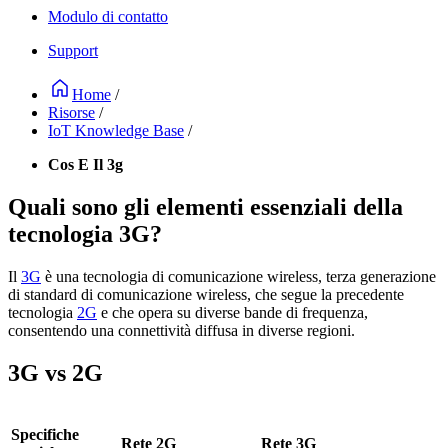
Modulo di contatto
Support
Home
/
Risorse
/
IoT Knowledge Base
/
Cos E Il 3g
Quali sono gli elementi essenziali della
tecnologia 3G?
Il
3G
è una tecnologia di comunicazione wireless, terza generazione
di standard di comunicazione wireless, che segue la precedente
tecnologia
2G
e che opera su diverse bande di frequenza,
consentendo una connettività diffusa in diverse regioni.
3G vs 2G
Specifiche
Rete 2G
Rete 3G