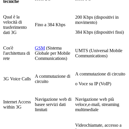
tecniche
Qual è la
200 Kbps (dispositivi in
velocità di
movimento)
Fino a 384 Kbps
trasferimento
384 Kbps (dispositivi fissi)
dati 3G
Cos'è
GSM
(Sistema
UMTS (Universal Mobile
l'architettura di
Globale per Mobile
Communications)
rete
Communications)
A commutazione di circuito
A commutazione di
3G Voice Calls
circuito
o Voce su IP (VoIP)
Navigazione web di
Navigazione web più
Internet Access
basee servizi dati
veloce,e-mail, streaming
within 3G
limitati
multimediale
Videochiamate, accesso a