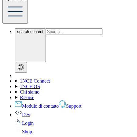
search content
1NCE Connect
1NCE OS
Chi siamo
Risorse
Modulo di contatto
Support
Dev
Login
Shop