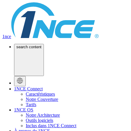
1nce
search content
1NCE Connect
Caractéristiques
Notre Couverture
Tarifs
1NCE OS
Notre Architecture
Outils logiciels
Inclus dans 1NCE Connect
À propos de 1NCE