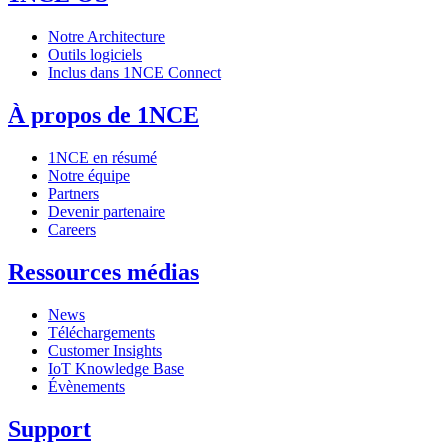
Notre Architecture
Outils logiciels
Inclus dans 1NCE Connect
À propos de 1NCE
1NCE en résumé
Notre équipe
Partners
Devenir partenaire
Careers
Ressources médias
News
Téléchargements
Customer Insights
IoT Knowledge Base
Évènements
Support