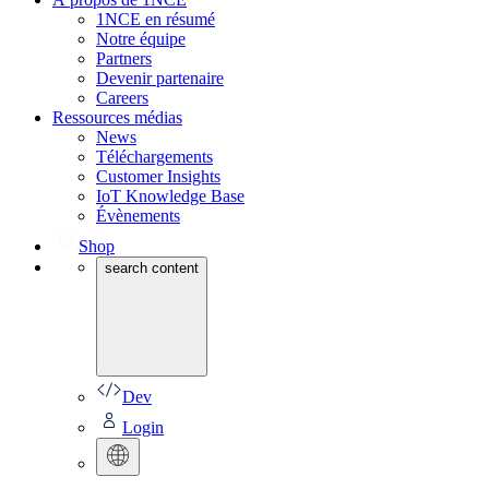
1NCE en résumé
Notre équipe
Partners
Devenir partenaire
Careers
Ressources médias
News
Téléchargements
Customer Insights
IoT Knowledge Base
Évènements
Shop
search content
Dev
Login