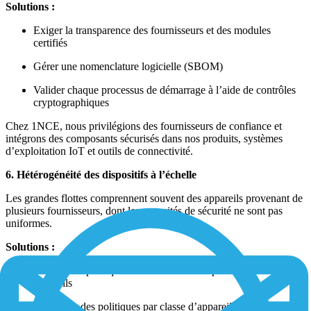
Solutions :
Exiger la transparence des fournisseurs et des modules
certifiés
Gérer une nomenclature logicielle (SBOM)
Valider chaque processus de démarrage à l’aide de contrôles
cryptographiques
Chez 1NCE, nous privilégions des fournisseurs de confiance et
intégrons des composants sécurisés dans nos produits, systèmes
d’exploitation IoT et outils de connectivité.
6. Hétérogénéité des dispositifs à l’échelle
Les grandes flottes comprennent souvent des appareils provenant de
plusieurs fournisseurs, dont les capacités de sécurité ne sont pas
uniformes.
Solutions :
Définir une politique de sécurité de base pour tous les
appareils
Appliquer des politiques par classe d’appareils