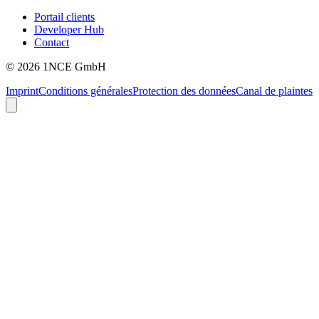
Portail clients
Developer Hub
Contact
©
2026
1NCE GmbH
Imprint
Conditions générales
Protection des données
Canal de plaintes