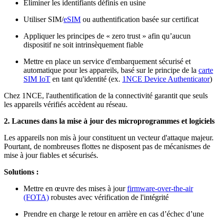
Éliminer les identifiants définis en usine
Utiliser SIM/
eSIM
ou authentification basée sur certificat
Appliquer les principes de « zero trust » afin qu’aucun
dispositif ne soit intrinsèquement fiable
Mettre en place un service d'embarquement sécurisé et
automatique pour les appareils, basé sur le principe de la
carte
SIM IoT
en tant qu'identité (ex.
1NCE Device Authenticator
)
Chez 1NCE, l'authentification de la connectivité garantit que seuls
les appareils vérifiés accèdent au réseau.
2. Lacunes dans la mise à jour des microprogrammes et logiciels
Les appareils non mis à jour constituent un vecteur d'attaque majeur.
Pourtant, de nombreuses flottes ne disposent pas de mécanismes de
mise à jour fiables et sécurisés.
Solutions :
Mettre en œuvre des mises à jour
firmware-over-the-air
(FOTA)
robustes avec vérification de l'intégrité
Prendre en charge le retour en arrière en cas d’échec d’une