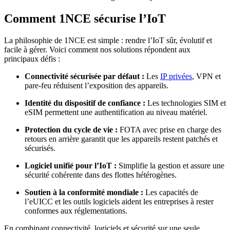
Comment 1NCE sécurise l’IoT
La philosophie de 1NCE est simple : rendre l’IoT sûr, évolutif et
facile à gérer. Voici comment nos solutions répondent aux
principaux défis :
Connectivité sécurisée par défaut :
Les
IP privées
, VPN et
pare-feu réduisent l’exposition des appareils.
Identité du dispositif de confiance :
Les technologies SIM et
eSIM permettent une authentification au niveau matériel.
Protection du cycle de vie :
FOTA avec prise en charge des
retours en arrière garantit que les appareils restent patchés et
sécurisés.
Logiciel unifié pour l’IoT :
Simplifie la gestion et assure une
sécurité cohérente dans des flottes hétérogènes.
Soutien à la conformité mondiale :
Les capacités de
l’eUICC et les outils logiciels aident les entreprises à rester
conformes aux réglementations.
En combinant connectivité, logiciels et sécurité sur une seule