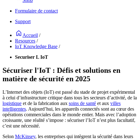
Shop
Formulaire de contact
Support
Accueil
/
Resources
/
IoT Knowledge Base
/
Securiser L IoT
Sécuriser l'IoT : Défis et solutions en
matière de sécurité en 2025
L’Internet des objets (IoT) est passé du stade de projet expérimental
à celui d’infrastructure critique dans tous les secteurs d’activité, de la
logistique
et de la fabrication aux
soins de santé
et aux
villes
intelligentes
. Aujourd’hui, les appareils connectés sont au cœur des
opérations commerciales dans le monde entier. Mais avec l’adoption
croissante, une réalité s’impose : sécuriser l’IoT n’est plus facultatif,
c’est une nécessité.
Selon
McKinsey
, les entreprises qui intègrent la sécurité dans leurs