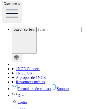
Open menu
search content
1NCE Connect
1NCE OS
À propos de 1NCE
Ressources médias
Formulaire de contact
Support
Dev
Login