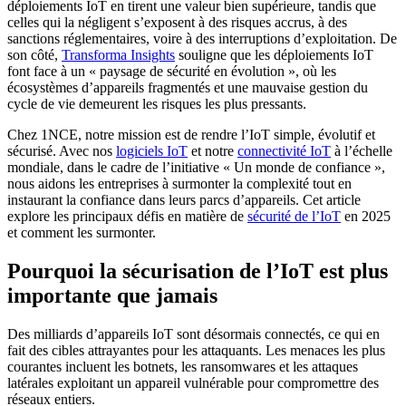
déploiements IoT en tirent une valeur bien supérieure, tandis que
celles qui la négligent s’exposent à des risques accrus, à des
sanctions réglementaires, voire à des interruptions d’exploitation. De
son côté,
Transforma Insights
souligne que les déploiements IoT
font face à un « paysage de sécurité en évolution », où les
écosystèmes d’appareils fragmentés et une mauvaise gestion du
cycle de vie demeurent les risques les plus pressants.
Chez 1NCE, notre mission est de rendre l’IoT simple, évolutif et
sécurisé. Avec nos
logiciels IoT
et notre
connectivité IoT
à l’échelle
mondiale, dans le cadre de l’initiative « Un monde de confiance »,
nous aidons les entreprises à surmonter la complexité tout en
instaurant la confiance dans leurs parcs d’appareils. Cet article
explore les principaux défis en matière de
sécurité de l’IoT
en 2025
et comment les surmonter.
Pourquoi la sécurisation de l’IoT est plus
importante que jamais
Des milliards d’appareils IoT sont désormais connectés, ce qui en
fait des cibles attrayantes pour les attaquants. Les menaces les plus
courantes incluent les botnets, les ransomwares et les attaques
latérales exploitant un appareil vulnérable pour compromettre des
réseaux entiers.