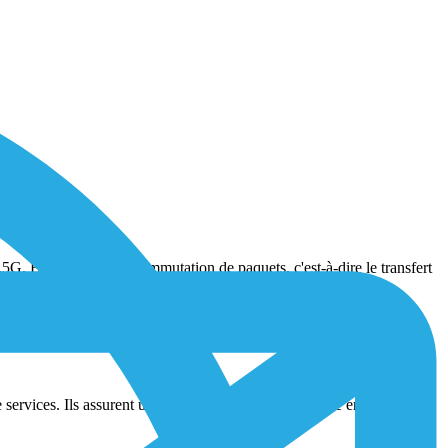
. Elle implique la commutation de paquets, c'est-à-dire le transfert
ils et permet d'envoyer ou d'acquérir des données précieuses.
e services. Ils assurent une communication transparente entre les