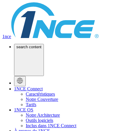
1nce
search content
1NCE Connect
Caractéristiques
Notre Couverture
Tarifs
1NCE OS
Notre Architecture
Outils logiciels
Inclus dans 1NCE Connect
À propos de 1NCE