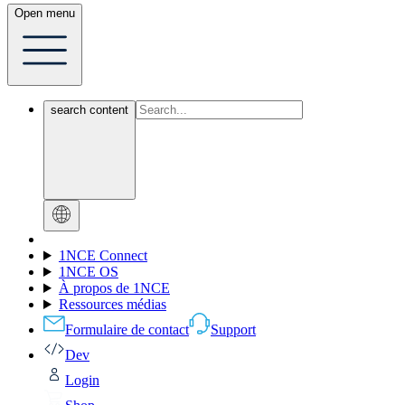
Open menu
search content
1NCE Connect
1NCE OS
À propos de 1NCE
Ressources médias
Formulaire de contact
Support
Dev
Login