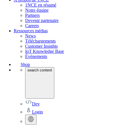
1NCE en résumé
Notre équipe
Partners
Devenir partenaire
Careers
Ressources médias
News
Téléchargements
Customer Insights
IoT Knowledge Base
Évènements
Shop
search content
Dev
Login