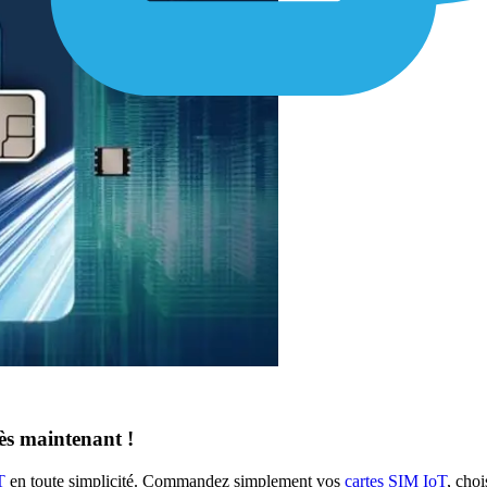
s maintenant !
T
en toute simplicité. Commandez simplement vos
cartes SIM IoT
, choi