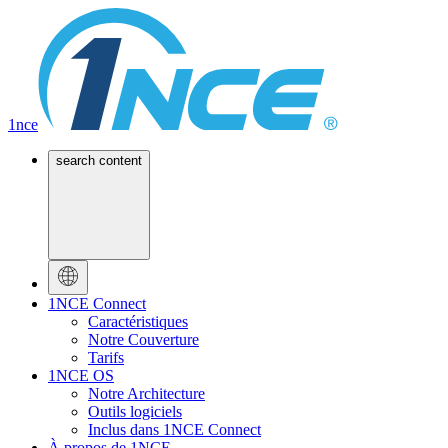
1nce
search content
1NCE Connect
Caractéristiques
Notre Couverture
Tarifs
1NCE OS
Notre Architecture
Outils logiciels
Inclus dans 1NCE Connect
À propos de 1NCE