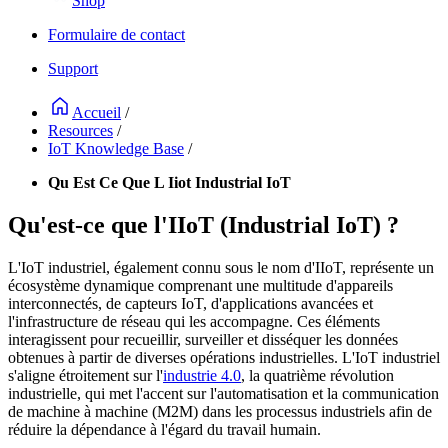
Shop
Formulaire de contact
Support
Accueil
/
Resources
/
IoT Knowledge Base
/
Qu Est Ce Que L Iiot Industrial IoT
Qu'est-ce que l'IIoT (Industrial IoT) ?
L'IoT industriel, également connu sous le nom d'IIoT, représente un
écosystème dynamique comprenant une multitude d'appareils
interconnectés, de capteurs IoT, d'applications avancées et
l'infrastructure de réseau qui les accompagne. Ces éléments
interagissent pour recueillir, surveiller et disséquer les données
obtenues à partir de diverses opérations industrielles. L'IoT industriel
s'aligne étroitement sur l'
industrie 4.0
, la quatrième révolution
industrielle, qui met l'accent sur l'automatisation et la communication
de machine à machine (M2M) dans les processus industriels afin de
réduire la dépendance à l'égard du travail humain.