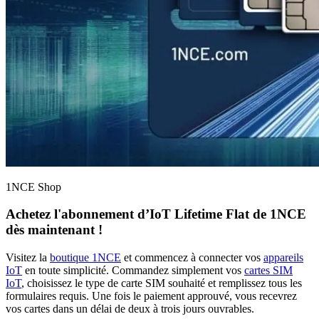
1NCE Shop
Achetez l'abonnement d’
IoT Lifetime Flat
de 1NCE
dès maintenant !
Visitez la
boutique 1NCE
et commencez à connecter vos
appareils
IoT
en toute simplicité. Commandez simplement vos
cartes SIM
IoT
, choisissez le type de carte SIM souhaité et remplissez tous les
formulaires requis. Une fois le paiement approuvé, vous recevrez
vos cartes dans un délai de deux à trois jours ouvrables.