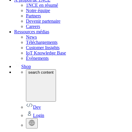
1NCE en résumé
Notre équipe
Partners
Devenir partenaire
Careers
Ressources médias
News
Téléchargements
Customer Insights
IoT Knowledge Base
Évènements
Shop
search content
Dev
Login