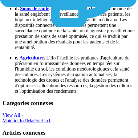
d.
Soins de santé
.
Les applications IIoT dans le domaine de
la santé englobent la surveillance à distance des patients, les
hôpitaux intelligents et la gestion des actifs médicaux. Les
dispositifs connectés et les wearables permettent une
surveillance continue de la santé, un diagnostic proactif et une
prestation de soins de santé optimisée, ce qui se traduit par
une amélioration des résultats pour les patients et de la
rentabilité.
e.
Agriculture
.
L'IIoT facilite les pratiques d'agriculture de
précision en fournissant des données en temps réel sur
l'humidité du sol, les conditions météorologiques et la santé
des cultures. Les systèmes d'irrigation automatisés, la
technologie des drones et l'analyse des données permettent
d'optimiser l'allocation des ressources, la gestion des cultures
et l'optimisation des rendements.
Catégories connexes
View All ›
Matériel IoT
Matériel IoT
Articles connexes