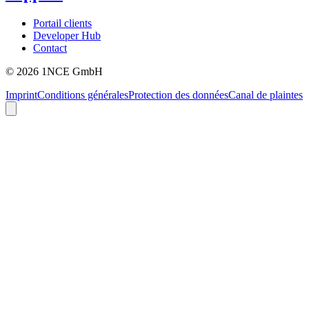
Portail clients
Developer Hub
Contact
©
2026
1NCE GmbH
Imprint
Conditions générales
Protection des données
Canal de plaintes