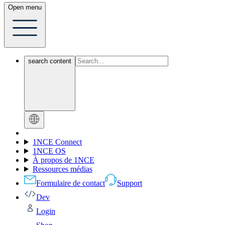
Open menu
search content
1NCE Connect
1NCE OS
À propos de 1NCE
Ressources médias
Formulaire de contact
Support
Dev
Login