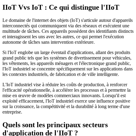
IIoT Vvs IoT : Ce qui distingue l'IIoT
Le domaine de l'internet des objets (IoT) s'articule autour d'appareils
interconnectés qui communiquent via des réseaux et exécutent une
multitude de tâches. Ces appareils possèdent des identifiants distincts
et interagissent les uns avec les autres, ce qui permet l'exécution
autonome de tâches sans intervention extérieure.
Si l'IoT englobe un large éventail d'applications, allant des produits
grand public tels que les systèmes de divertissement pour véhicules,
les vêtements, les appareils ménagers et l'électronique grand public,
l'IoT industriel se concentre spécifiquement sur les applications dans
les contextes industriels, de fabrication et de ville intelligente.
L'IoT industriel vise à réduire les coûts de production, à renforcer
l'efficacité opérationnelle, à accélérer les processus et à permettre la
mise en œuvre de modèles commerciaux innovants. Lorsqu'il est
exploité efficacement, l'IoT industriel exerce une influence positive
sur la croissance, la compétitivité et la durabilité à long terme d'une
entreprise.
Quels sont les principaux secteurs
d'application de l'IIoT ?