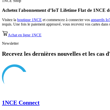
1NCE Shop
Achetez l'abonnement d’
IoT Lifetime Flat
de 1NCE dè
Visitez la
boutique 1NCE
et commencez à connecter vos
appareils Io
requis. Une fois le paiement approuvé, vous recevrez vos cartes dans u
Achat en ligne 1NCE
Newsletter
Recevez les dernières nouvelles et les cas d
1NCE Connect