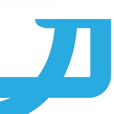
 notamment en Amérique du Nord, en Europe, dans la région Asie-