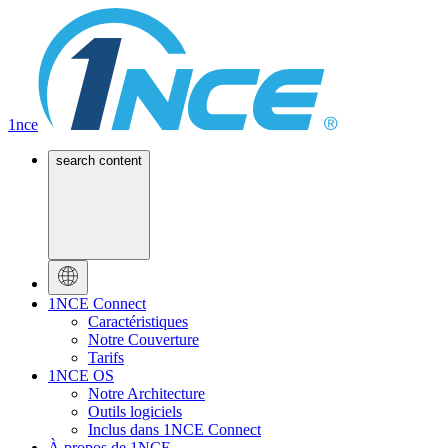
1nce
search content
1NCE Connect
Caractéristiques
Notre Couverture
Tarifs
1NCE OS
Notre Architecture
Outils logiciels
Inclus dans 1NCE Connect
À propos de 1NCE