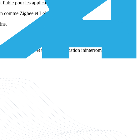
 fiable pour les applications IoT industrielles.
ation comme Zigbee et LoWPAN.
ins.
nexions sécurisées et une communication ininterrompue entre les
tivité à l'internet soient fournis de manière transparente.
 déchets.
N), qui incluent des technologies sans fil à faible consommation