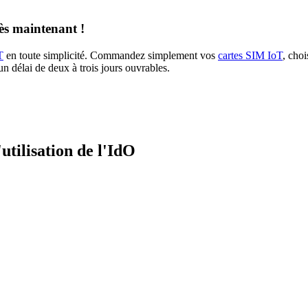
s maintenant !
T
en toute simplicité. Commandez simplement vos
cartes SIM IoT
, choi
n délai de deux à trois jours ouvrables.
'utilisation de l'IdO