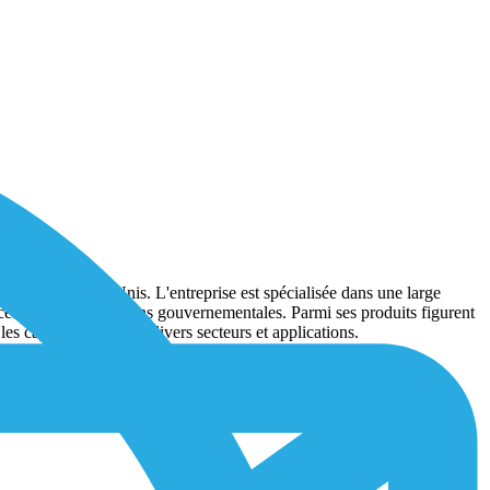
rnie, aux États-Unis. L'entreprise est spécialisée dans une large
ices et les organisations gouvernementales. Parmi ses produits figurent
les capteurs IoT dans divers secteurs et applications.