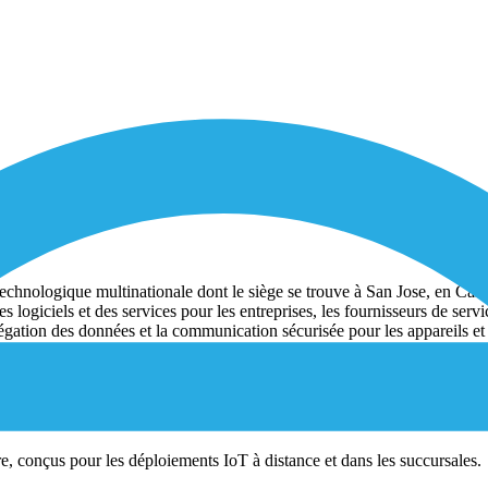
chnologique multinationale dont le siège se trouve à San Jose, en Califo
logiciels et des services pour les entreprises, les fournisseurs de serv
égation des données et la communication sécurisée pour les appareils et 
s suivants :
re, conçus pour les déploiements IoT à distance et dans les succursales.