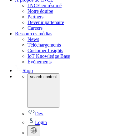
1NCE en résumé
Notre équipe
Partners
Devenir partenaire
Careers
Ressources médias
News
Téléchargements
Customer Insights
IoT Knowledge Base
Évènements
Shop
search content
Dev
Login