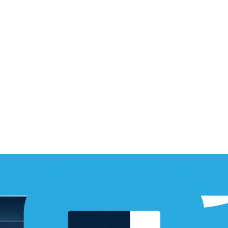
s de routeurs/passerelles et de capteurs adoptées dans le monde entier,