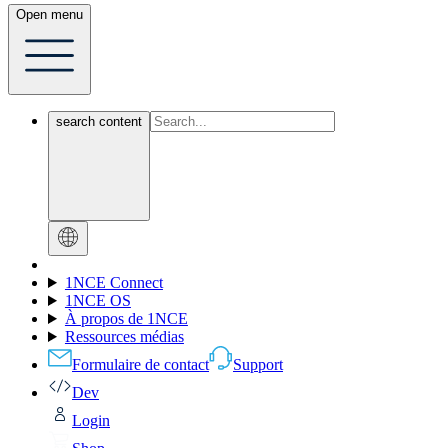
Open menu
search content
1NCE Connect
1NCE OS
À propos de 1NCE
Ressources médias
Formulaire de contact
Support
Dev
Login