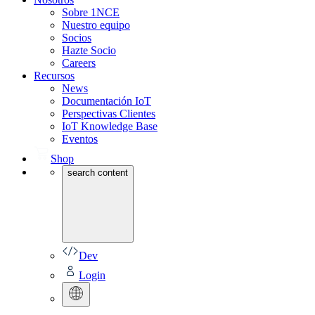
Sobre 1NCE
Nuestro equipo
Socios
Hazte Socio
Careers
Recursos
News
Documentación IoT
Perspectivas Clientes
IoT Knowledge Base
Eventos
Shop
search content
Dev
Login