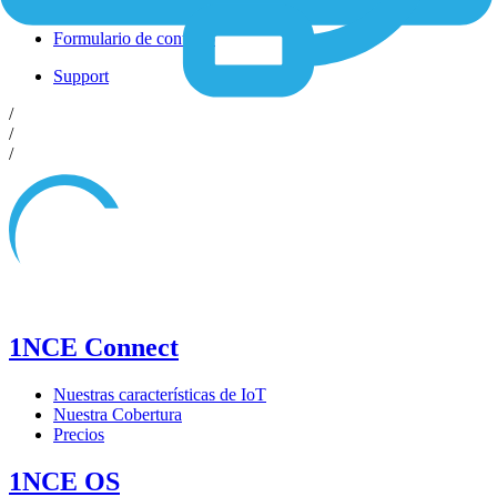
Shop
Formulario de contacto
Support
/
/
/
1NCE Connect
Nuestras características de IoT
Nuestra Cobertura
Precios
1NCE OS