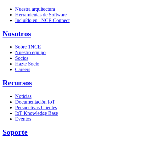
Nuestra arquitectura
Herramientas de Software
Incluído en 1NCE Connect
Nosotros
Sobre 1NCE
Nuestro equipo
Socios
Hazte Socio
Careers
Recursos
Noticias
Documentación IoT
Perspectivas Clientes
IoT Knowledge Base
Eventos
Soporte