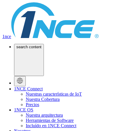
1nce
search content
1NCE Connect
Nuestras características de IoT
Nuestra Cobertura
Precios
1NCE OS
Nuestra arquitectura
Herramientas de Software
Incluído en 1NCE Connect
Nosotros