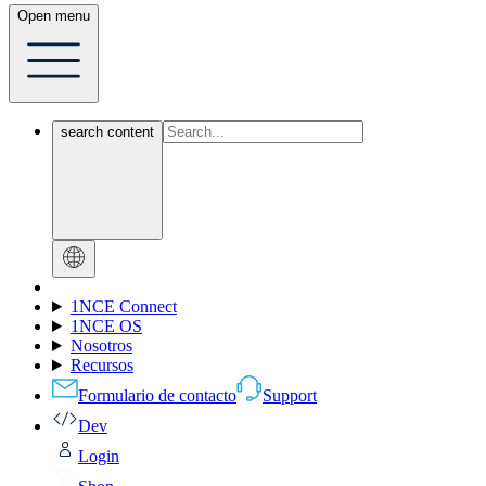
Open menu
search content
1NCE Connect
1NCE OS
Nosotros
Recursos
Formulario de contacto
Support
Dev
Login