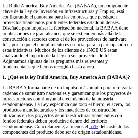
La Build America, Buy America Act (BABAA), un componente
clave de la Ley de Inversión en Infraestructuras y Empleo, está
configurando el panorama para las empresas que persiguen
proyectos financiados por fuentes federales estadounidenses.
Diseñada para impulsar la fabricación nacional, la BABAA tiene
implicaciones de gran alcance, que se extienden más allá de la
construcción a sectores como el de los proveedores de hardware
IoT, por lo que el cumplimiento es esencial para la participación en
estas iniciativas. Muchos de los clientes de 1NCE US están
analizando el impacto de la Ley en sus proyectos de IoT.
Adjuntamos algunas de las preguntas más relevantes y
fundamentales que hemos recogido hasta ahora.
1. ¿Qué es la ley Build America, Buy America Act (BABAA)?
La BABAA forma parte de un impulso más amplio para reforzar las
cadenas de suministro nacionales y garantizar que los proyectos de
infraestructuras contribuyan al crecimiento de la industria
estadounidense. La Ley especifica que todo el hierro, el acero, los
productos manufacturados y los materiales de construcción
utilizados en los proyectos de infraestructuras financiados con
fondos federales deben producirse dentro del territorio
estadounidense. Concretamente, al menos el
55%
del coste de los
componentes del producto debe ser de origen estadounidense.