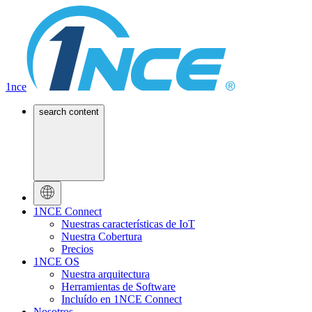
1nce
search content
1NCE Connect
Nuestras características de IoT
Nuestra Cobertura
Precios
1NCE OS
Nuestra arquitectura
Herramientas de Software
Incluído en 1NCE Connect
Nosotros