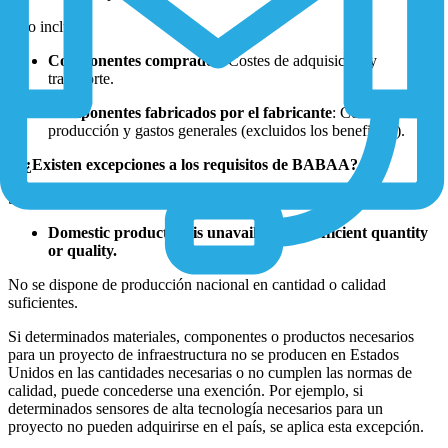
Esto incluye:
Componentes comprados
: Costes de adquisición y
transporte.
Componentes fabricados por el fabricante
: Costes de
producción y gastos generales (excluidos los beneficios).
4. ¿Existen excepciones a los requisitos de BABAA?
Sí, BABAA permite excepciones en los casos en que:
Domestic production is unavailable in sufficient quantity
or quality.
No se dispone de producción nacional en cantidad o calidad
suficientes.
Si determinados materiales, componentes o productos necesarios
para un proyecto de infraestructura no se producen en Estados
Unidos en las cantidades necesarias o no cumplen las normas de
calidad, puede concederse una exención. Por ejemplo, si
determinados sensores de alta tecnología necesarios para un
proyecto no pueden adquirirse en el país, se aplica esta excepción.