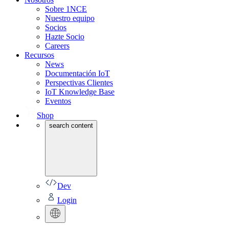
Sobre 1NCE
Nuestro equipo
Socios
Hazte Socio
Careers
Recursos
News
Documentación IoT
Perspectivas Clientes
IoT Knowledge Base
Eventos
Shop
search content
Dev
Login