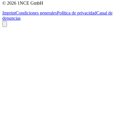
©
2026
1NCE GmbH
Imprint
Condiciones generales
Política de privacidad
Canal de
denuncias