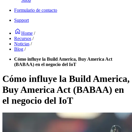
Shop
Formulario de contacto
Support
Home
/
Recursos
/
Noticias
/
Blog
/
Cómo influye la Build America, Buy America Act
(BABAA) en el negocio del IoT
Cómo influye la Build America,
Buy America Act (BABAA) en
el negocio del IoT