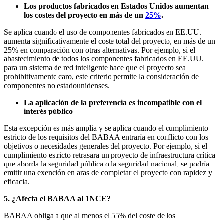
Los productos fabricados en Estados Unidos aumentan
los costes del proyecto en más de un
25%
.
Se aplica cuando el uso de componentes fabricados en EE.UU.
aumenta significativamente el coste total del proyecto, en más de un
25% en comparación con otras alternativas. Por ejemplo, si el
abastecimiento de todos los componentes fabricados en EE.UU.
para un sistema de red inteligente hace que el proyecto sea
prohibitivamente caro, este criterio permite la consideración de
componentes no estadounidenses.
La aplicación de la preferencia es incompatible con el
interés público
Esta excepción es más amplia y se aplica cuando el cumplimiento
estricto de los requisitos del BABAA entraría en conflicto con los
objetivos o necesidades generales del proyecto. Por ejemplo, si el
cumplimiento estricto retrasara un proyecto de infraestructura crítica
que aborda la seguridad pública o la seguridad nacional, se podría
emitir una exención en aras de completar el proyecto con rapidez y
eficacia.
5. ¿Afecta el BABAA al 1NCE?
BABAA obliga a que al menos el 55% del coste de los