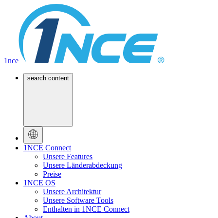
1nce
search content
1NCE Connect
Unsere Features
Unsere Länderabdeckung
Preise
1NCE OS
Unsere Architektur
Unsere Software Tools
Enthalten in 1NCE Connect
About