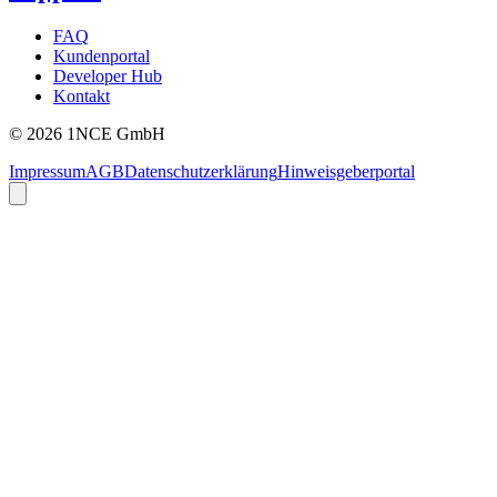
FAQ
Kundenportal
Developer Hub
Kontakt
©
2026
1NCE GmbH
Impressum
AGB
Datenschutzerklärung
Hinweisgeberportal