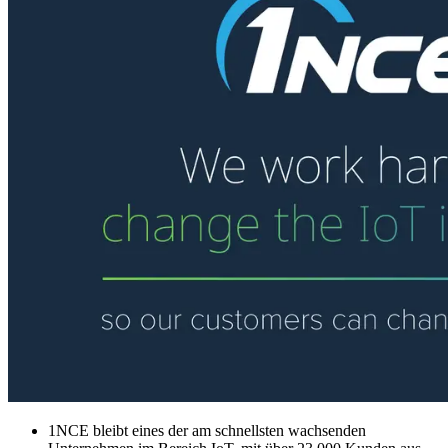
1NCE bleibt eines der am schnellsten wachsenden