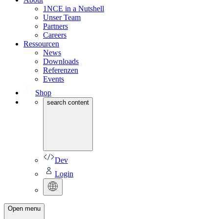
1NCE in a Nutshell
Unser Team
Partners
Careers
Ressourcen
News
Downloads
Referenzen
Events
Shop
search content
Dev
Login
Open menu