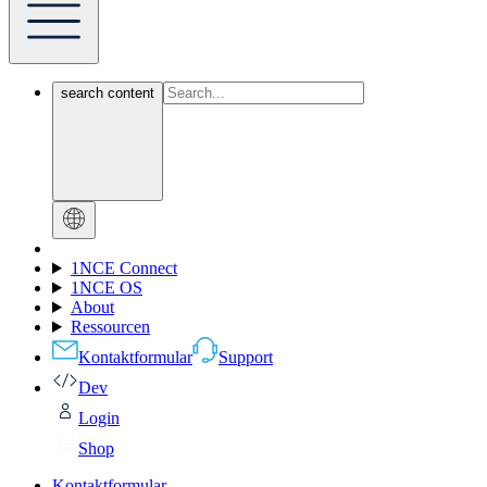
search content
1NCE Connect
1NCE OS
About
Ressourcen
Kontaktformular
Support
Dev
Login
Shop
Kontaktformular