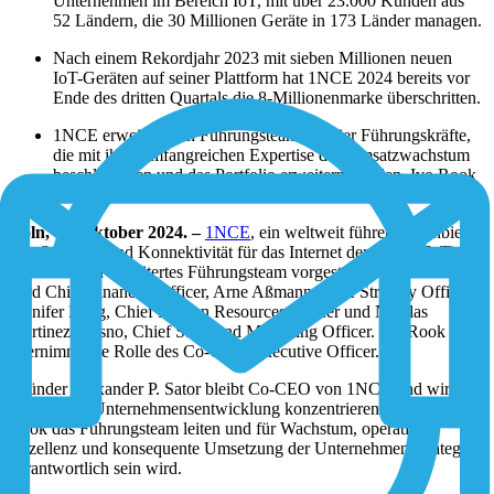
Unternehmen im Bereich IoT, mit über 23.000 Kunden aus
52 Ländern, die 30 Millionen Geräte in 173 Länder managen.
Nach einem Rekordjahr 2023 mit sieben Millionen neuen
IoT-Geräten auf seiner Plattform hat 1NCE 2024 bereits vor
Ende des dritten Quartals die 8-Millionenmarke überschritten.
1NCE erweitert sein Führungsteam um vier Führungskräfte,
die mit ihrer umfangreichen Expertise das Umsatzwachstum
beschleunigen und das Portfolio erweitern werden. Ivo Rook
wird zum Co-CEO befördert.
Köln, 09. Oktober 2024. –
1NCE
, ein weltweit führender Anbieter
von Software und Konnektivität für das Internet der Dinge (IoT),
hat heute sein erweitertes Führungsteam vorgestellt: Sven Adler
wird Chief Financial Officer, Arne Aßmann Chief Strategy Officer,
Jennifer Haag, Chief Human Resources Officer und Nicolas
Martinez-Fresno, Chief Sales and Marketing Officer. Ivo Rook
übernimmt die Rolle des Co-Chief Executive Officer.
Gründer Alexander P. Sator bleibt Co-CEO von 1NCE und wird
sich auf die Unternehmensentwicklung konzentrieren, während
Rook das Führungsteam leiten und für Wachstum, operative
Exzellenz und konsequente Umsetzung der Unternehmensstrategie
verantwortlich sein wird.