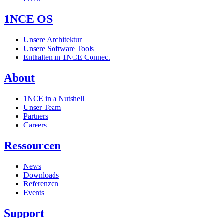
1NCE OS
Unsere Architektur
Unsere Software Tools
Enthalten in 1NCE Connect
About
1NCE in a Nutshell
Unser Team
Partners
Careers
Ressourcen
News
Downloads
Referenzen
Events
Support