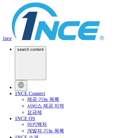
1nce
search content
1NCE Connect
제공 기능 목록
서비스 제공 지역
요금제
1NCE OS
아키텍처
개발자 기능 목록
1NCE 소개