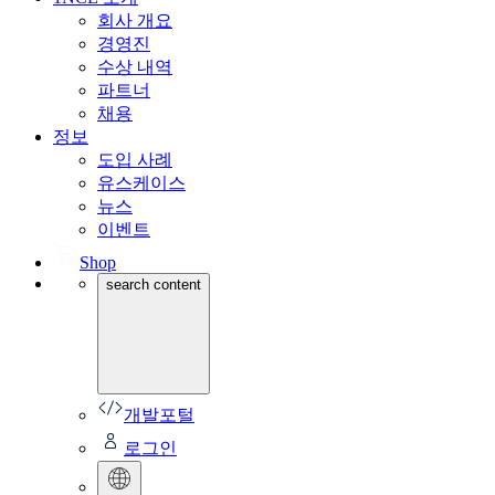
회사 개요
경영진
수상 내역
파트너
채용
정보
도입 사례
유스케이스
뉴스
이벤트
Shop
search content
개발포털
로그인