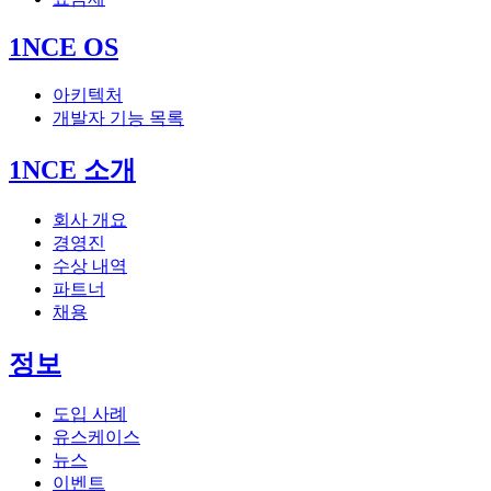
1NCE OS
아키텍처
개발자 기능 목록
1NCE 소개
회사 개요
경영진
수상 내역
파트너
채용
정보
도입 사례
유스케이스
뉴스
이벤트