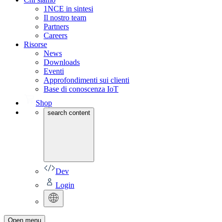
1NCE in sintesi
Il nostro team
Partners
Careers
Risorse
News
Downloads
Eventi
Approfondimenti sui clienti
Base di conoscenza IoT
Shop
search content
Dev
Login
Open menu