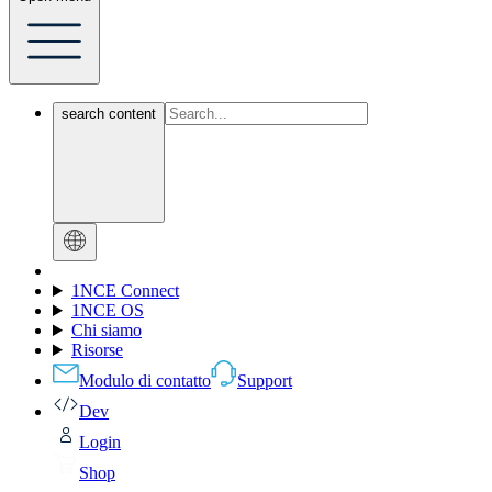
search content
1NCE Connect
1NCE OS
Chi siamo
Risorse
Modulo di contatto
Support
Dev
Login
Shop