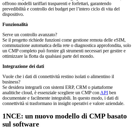
offrono modelli tariffari trasparenti e forfettari, garantendo
prevedibilità e controllo dei budget per l’intero ciclo di vita del
dispositivo.
Funzionalità
Serve un controllo avanzato?
Se il progetto richiede funzioni come gestione remota delle eSIM,
commutazione automatica della rete o diagnostica approfondita, solo
un CMP completo può fornire gli strumenti necessari per gestire e
ottimizzare la flotta da qualsiasi parte del mondo.
Integrazione dei dati
Vuole che i dati di connettività restino isolati o alimentino il
business?
Se desidera integrarli con sistemi ERP, CRM o piattaforme
analitiche cloud, è essenziale scegliere un CMP con
API
ben
documentate e facilmente integrabili. In questo modo, i dati di
connettività si trasformano in insight operativi e valore aziendale.
1NCE: un nuovo modello di CMP basato
sul software