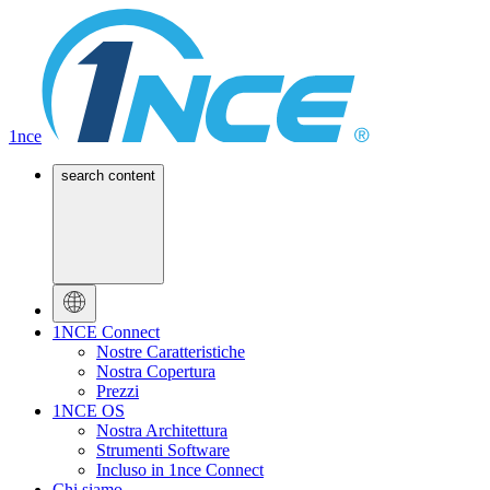
1nce
search content
1NCE Connect
Nostre Caratteristiche
Nostra Copertura
Prezzi
1NCE OS
Nostra Architettura
Strumenti Software
Incluso in 1nce Connect
Chi siamo