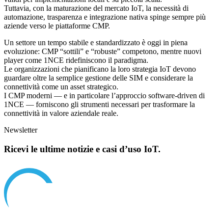
Tuttavia, con la maturazione del mercato IoT, la necessità di
automazione, trasparenza e integrazione nativa spinge sempre più
aziende verso le piattaforme CMP.
Un settore un tempo stabile e standardizzato è oggi in piena
evoluzione: CMP “sottili” e “robuste” competono, mentre nuovi
player come 1NCE ridefiniscono il paradigma.
Le organizzazioni che pianificano la loro strategia IoT devono
guardare oltre la semplice gestione delle SIM e considerare la
connettività come un asset strategico.
I CMP moderni — e in particolare l’approccio software-driven di
1NCE — forniscono gli strumenti necessari per trasformare la
connettività in valore aziendale reale.
Newsletter
Ricevi le ultime notizie e casi d’uso IoT.