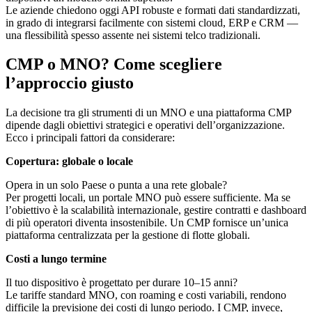
Le aziende chiedono oggi API robuste e formati dati standardizzati,
in grado di integrarsi facilmente con sistemi cloud, ERP e CRM —
una flessibilità spesso assente nei sistemi telco tradizionali.
CMP o MNO? Come scegliere
l’approccio giusto
La decisione tra gli strumenti di un MNO e una piattaforma CMP
dipende dagli obiettivi strategici e operativi dell’organizzazione.
Ecco i principali fattori da considerare:
Copertura: globale o locale
Opera in un solo Paese o punta a una rete globale?
Per progetti locali, un portale MNO può essere sufficiente. Ma se
l’obiettivo è la scalabilità internazionale, gestire contratti e dashboard
di più operatori diventa insostenibile. Un CMP fornisce un’unica
piattaforma centralizzata per la gestione di flotte globali.
Costi a lungo termine
Il tuo dispositivo è progettato per durare 10–15 anni?
Le tariffe standard MNO, con roaming e costi variabili, rendono
difficile la previsione dei costi di lungo periodo. I CMP, invece,