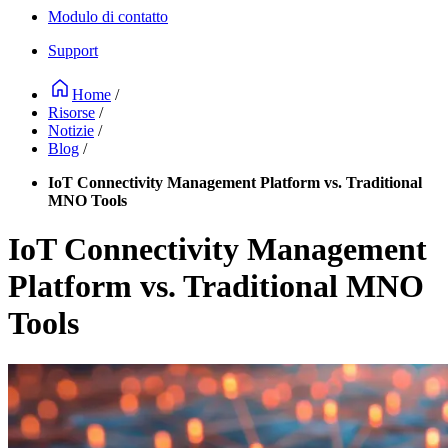
Modulo di contatto
Support
Home
/
Risorse
/
Notizie
/
Blog
/
IoT Connectivity Management Platform vs. Traditional
MNO Tools
IoT Connectivity Management
Platform vs. Traditional MNO
Tools