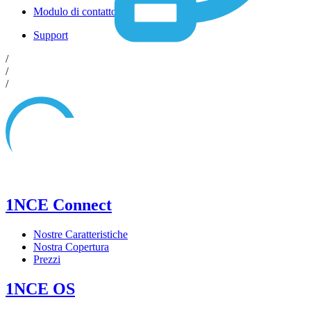
Modulo di contatto
Support
/
/
/
1NCE Connect
Nostre Caratteristiche
Nostra Copertura
Prezzi
1NCE OS