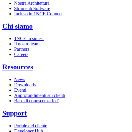
Nostra Architettura
Strumenti Software
Incluso in 1NCE Connect
Chi siamo
1NCE in sintesi
Il nostro team
Partners
Careers
Resources
News
Downloads
Eventi
Approfondimenti sui clienti
Base di conoscenza IoT
Support
Portale del cliente
Developer Hub