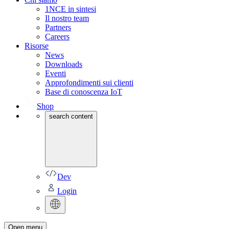
1NCE in sintesi
Il nostro team
Partners
Careers
Risorse
News
Downloads
Eventi
Approfondimenti sui clienti
Base di conoscenza IoT
Shop
search content
Dev
Login
Open menu