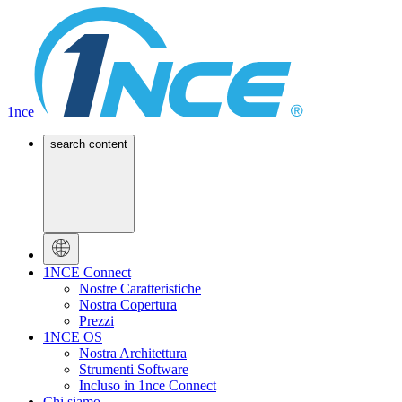
1nce
search content
1NCE Connect
Nostre Caratteristiche
Nostra Copertura
Prezzi
1NCE OS
Nostra Architettura
Strumenti Software
Incluso in 1nce Connect
Chi siamo